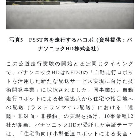
写真5 FSST内を走行するハコボ（資料提供：パ
ナソニックHD株式会社）
この公道走行実験の開始とほぼ同じタイミング
で、パナソニックHDはNEDOの「自動走行ロボッ
トを活用した新たな配送サービス実現に向けた技
術開発事業」に採択されました。同事業は、自動
走行ロボットによる物流拠点から住宅や指定地へ
の配送（ラストワンマイル配送）における「遠
隔・非対面・非接触」の実現を掲げ、10事業種12
社が参画。パナソニックHDが受託した実証テーマ
は、「住宅街向け小型低速ロボットによる安全・