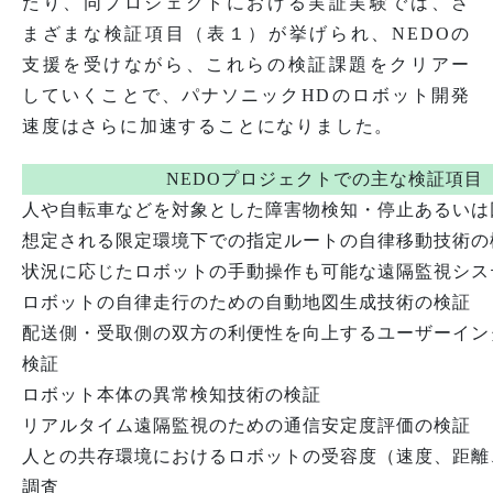
たり、同プロジェクトにおける実証実験では、さ
まざまな検証項目（表１）が挙げられ、NEDOの
支援を受けながら、これらの検証課題をクリアー
していくことで、パナソニックHDのロボット開発
速度はさらに加速することになりました。
NEDOプロジェクトでの主な検証項目
人や自転車などを対象とした障害物検知・停止あるいは
想定される限定環境下での指定ルートの自律移動技術の
状況に応じたロボットの手動操作も可能な遠隔監視シス
ロボットの自律走行のための自動地図生成技術の検証
配送側・受取側の双方の利便性を向上するユーザーイン
検証
ロボット本体の異常検知技術の検証
リアルタイム遠隔監視のための通信安定度評価の検証
人との共存環境におけるロボットの受容度（速度、距離
調査