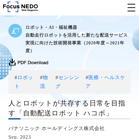
ロボット・AI・福祉機器
自動走行ロボットを活用した新たな配送サービス
実現に向けた技術開発事業（2020年度～2021年
度）
#
ロボッ
#
物
#
センシン
#
医療・ヘルスケ
ト
流
グ
ア
人とロボットが共存する日常を目指
す「自動配送ロボット ハコボ」
パナソニック ホールディングス株式会社
Sep. 2023