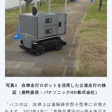
写真4 自律走行ロボットを活用した公道走行の検
証（資料提供：パナソニックHD株式会社）
「ハコボは、法律上は遠隔操作型小型車に分類さ
れます。2023年4月に「道路交通法の一部を改正す