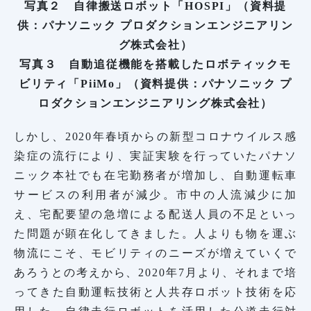
写真２ 自律搬送ロボット「HOSPI」（資料提
供：パナソニック プロダクションエンジニアリン
グ株式会社）
写真３ 自動追従機能を搭載したロボティックモ
ビリティ「PiiMo」（資料提供：パナソニック プ
ロダクションエンジニアリング株式会社）
しかし、2020年春頃からの新型コロナウイルス感
染症の流行により、実証実験を行っていたパナソ
ニック本社でも在宅勤務者が増加し、自動運転車
サービスの利用者が減少。市中の人流減少に加
え、宅配要望の急増による配送人員の不足といっ
た問題が顕在化してきました。人よりも物を運ぶ
物流にこそ、モビリティのニーズが増えていくで
あろうとの考えから、2020年7月より、それまで培
ってきた自動運転技術と人共存ロボット技術を応