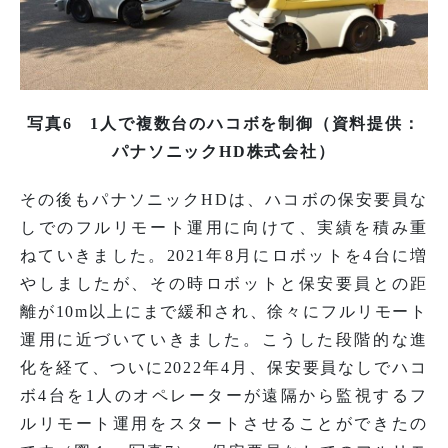
写真6 1人で複数台のハコボを制御（資料提供：
パナソニックHD株式会社）
その後もパナソニックHDは、ハコボの保安要員な
しでのフルリモート運用に向けて、実績を積み重
ねていきました。2021年8月にロボットを4台に増
やしましたが、その時ロボットと保安要員との距
離が10m以上にまで緩和され、徐々にフルリモート
運用に近づいていきました。こうした段階的な進
化を経て、ついに2022年4月、保安要員なしでハコ
ボ4台を1人のオペレーターが遠隔から監視するフ
ルリモート運用をスタートさせることができたの