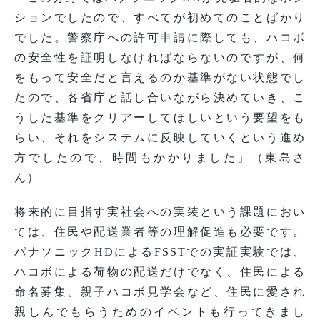
ションでしたので、すべてが初めてのことばかり
でした。警察庁への許可申請に際しても、ハコボ
の安全性を証明しなければならないのですが、何
をもって安全だと言えるのか基準がない状態でし
たので、各省庁と話し合いながら決めていき、こ
うした基準をクリアーしてほしいという要望をも
らい、それをシステムに反映していくという進め
方でしたので、時間もかかりました」（東島さ
ん）
将来的に目指す実社会への実装という課題におい
ては、住民や配送業者等の理解促進も必要です。
パナソニックHDによるFSSTでの実証実験では、
ハコボによる荷物の配送だけでなく、住民による
命名募集、親子ハコボ見学会など、住民に愛され
親しんでもらうためのイベントも行ってきまし