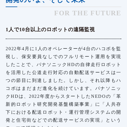
FOR THE FUTURE
1人で10台以上のロボットの遠隔監視
2022年4月に1人のオペレーターが4台のハコボを監
視し、保安要員なしでのフルリモート運用を実現
したことで、パナソニックHDの自律走行ロボット
を活用した公道走行対応の自動配送サービスは一
つの節目に到達しました。しかし、それ以降もハ
コボはまだまだ進化を続けています。パナソニッ
クHDは、2022年度からスタートしたNEDOの「革
新的ロボット研究開発基盤構築事業」に「人共存
下における配送ロボット・運行管理システムの開
発と住宅街などでの配送サービスの実現」という