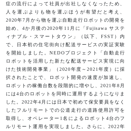
症の流行によって社員が出社しなくなったため、
人を運ぶよりも物を運ぶほうが有望だと考え、
2020年7月から物を運ぶ自動走行ロボットの開発を
始め、4か月後の2020年11月に「Fujisawa サステ
ィナブル・スマートタウン」（以下、FSST）内
で、日本初の住宅街向け配送サービスの実証実験
を開始しました。NEDOプロジェクト「自動走行
ロボットを活用した新たな配送サービス実現に向
けた技術開発事業」（2020年度～2021年度）に採
択されたことで、ロボット開発の速度が加速し、
ロボットの稼働台数を段階的に増やし、2021年8月
には4台のロボットを同時に運用するようになりま
した。2022年4月には日本で初めて保安要員をなく
したフルリモートでの公道走行の道路使用許可を
取得し、オペレーター1名によるロボット4台のフ
ルリモート運用を実現しました。さらに、2022年