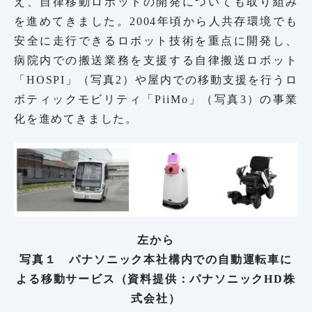
え、自律移動ロボットの開発についても取り組み
を進めてきました。2004年頃から人共存環境でも
安全に走行できるロボット技術を重点に開発し、
病院内での搬送業務を支援する自律搬送ロボット
「HOSPI」（写真2）や屋内での移動支援を行うロ
ボティックモビリティ「PiiMo」（写真3）の事業
化を進めてきました。
左から
写真１ パナソニック本社構内での自動運転車に
よる移動サービス（資料提供：パナソニックHD株
式会社）