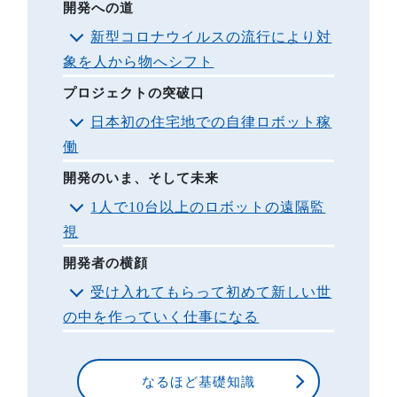
開発への道
新型コロナウイルスの流行により対
象を人から物へシフト
プロジェクトの突破口
日本初の住宅地での自律ロボット稼
働
開発のいま、そして未来
1人で10台以上のロボットの遠隔監
視
開発者の横顔
受け入れてもらって初めて新しい世
の中を作っていく仕事になる
なるほど基礎知識