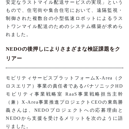
安定なラストマイル配送サービスの実現」という
もので、住宅街や集合住宅において、遠隔監視・
制御された複数台の小型低速ロボットによるラス
トワンマイル配送のためのシステム構築が求めら
れました。
NEDOの後押しによりさまざまな検証課題をク
リアー
モビリティサービスプラットフォームX-Area（ク
ロスエリア）事業の責任者であるパナソニックHD
モビリティ事業戦略室 RaaS事業戦略担当主幹
（兼）X-Area事業推進プロジェクトCEOの東島勝
義さんは、NEDOプロジェクトへの応募理由と
NEDOから支援を受けるメリットを次のように語
りました。