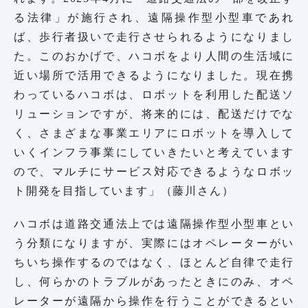
る法律」が施行され、遠隔操作型小型車であれ
ば、歩行者扱いで走行させられるようになりまし
た。このおかげで、ハコボをより人間の生活域に
近い場所で活用できるようになりました。現在携
わっているハコボは、ロボットを利用した配送ソ
リューションですが、将来的には、配送だけでな
く、さまざまな事業エリアにロボットを導入して
いくインフラ事業にしていきたいと考えています
ので、マルチにサービス対応できるようなロボッ
ト開発を目指しています」（藤川さん）
ハコボは道路交通法上では遠隔操作型小型車とい
う分類になりますが、実際にはオペレーターがい
ちいち操作するのではなく、ほとんど自律で走行
し、何らかのトラブルがあったときにのみ、オペ
レーターが遠隔から操作を行うことができるとい