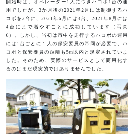
開始時は、オペレーター1人につきハコボ1台の運
用でしたが、3か月後の2021年2月には制御するハ
コボを2台に、2021年6月には3台、2021年8月には
4台にまで増やすことに成功しています（写真
6）。しかし、当初は市中を走行するハコボの運用
には1台ごとに１人の保安要員の帯同が必要で、ハ
コボと保安要員の距離も5m以内と規定されていま
した。そのため、実際のサービスとして商用化す
るのはまだ現実的ではありませんでした。