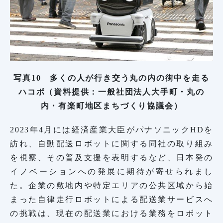
写真10 多くの人が行き交う丸の内の街中を走る
ハコボ（資料提供：一般社団法人大手町・丸の
内・有楽町地区まちづくり協議会）
2023年4月には経済産業大臣がパナソニックHDを
訪れ、自動配送ロボットに関する同社の取り組み
を視察、その普及支援を表明するなど、日本発の
イノベーションへの発展に期待が寄せられまし
た。企業の敷地内や特定エリアの公共区域から始
まった自律走行ロボットによる配送業サービスへ
の挑戦は、現在の配送業における業務をロボット