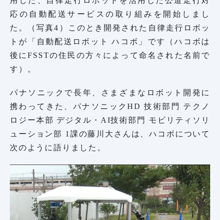
用した、自律走行ロボットを活用した公道走行対
応の自動配送サービスの取り組みを開始しまし
た。（写真4）このとき開発された自律走行ロボッ
トが「自動配送ロボット ハコボ」です（ハコボは
後にFSSTの住民の方々によって命名された名前で
す）。
パナソニックで長年、さまざまなロボット開発に
携わってきた、パナソニックHD 技術部門 テクノ
ロジー本部 デジタル・AI技術部門 モビリティソリ
ューション部 1課の藤川大さんは、ハコボについて
次のように語りました。