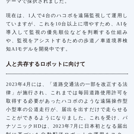
テーマで採択されました。
現在は、1人で4台のハコボを遠隔監視して運用し
ていますが、これを10台以上に増やすため、AIを
導入して監視の優先順位などを判断する仕組み
や、監視をアシストするための歩道／車道境界検
知AIモデルを開発中です。
人と共存するロボットに向けて
2023年4月には、「道路交通法の一部を改正する法
律」が施行され、これまでは毎回道路使用許可を
取得する必要があったハコボのような遠隔操作型
小型車の公道走行が、届出を出すだけで走らせる
ことができるようになりました。これを受け、パ
ナソニックHDは、2023年7月に日本初となる届出