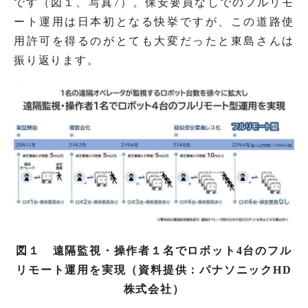
です（図１、写真7）。保安要員なしでのフルリモ
ート運用は日本初となる快挙ですが、この道路使
用許可を得るのがとても大変だったと東島さんは
振り返ります。
図１ 遠隔監視・操作者１名でロボット4台のフル
リモート運用を実現（資料提供：パナソニックHD
株式会社）