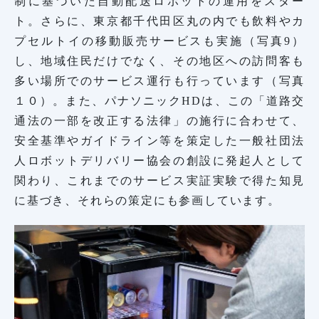
制に基づいた自動配送ロボットの運用をスター
ト。さらに、東京都千代田区丸の内でも飲料やカ
プセルトイの移動販売サービスも実施（写真9）
し、地域住民だけでなく、その地区への訪問客も
多い場所でのサービス運行も行っています（写真
１０）。また、パナソニックHDは、この「道路交
通法の一部を改正する法律」の施行に合わせて、
安全基準やガイドライン等を策定した一般社団法
人ロボットデリバリー協会の創設に発起人として
関わり、これまでのサービス実証実験で得た知見
に基づき、それらの策定にも参画しています。