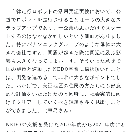
「自律走行ロボットの活用実証実験において、公
道でロボットを走行させることは一つの大きなス
テップアップであり、一企業の思いだけでスター
トするのはなかなか難しいという側面がありまし
た。特にパナソニックグループのような母体の大
きな会社ですと、問題が起きた際に周辺に及ぶ影
響も大きくなってしまいます。そういった意味で
国の施策と連動したNEDO事業に採択頂いたこと
は、開発を進める上で非常に大きなポイントでし
た。おかげで、実証地区の住民の方たちにも好意
的な評価をいただけたのと同時に、社会実装に向
けてクリアーしていくべき課題も多く見出すこと
ができました」（東島さん）
NEDOの支援を受けた2020年度から2021年度にわ