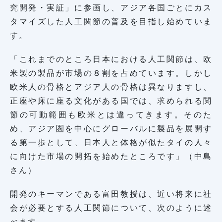
究開発・実証」に参画し、アジア各国ごとにカス
タマイズした人工関節の普及を目指し始めていま
す。
「これまでのところ日本における人工関節は、欧
米製の製品が市場の８割を占めています。しかし
欧米人の骨格とアジア人の骨格は異なりますし、
正座や床に座る文化がある国では、求められる関
節の可動範囲も欧米とは違ってきます。そのた
め、アジア圏を中心にグローバルに製品を展開す
る第一歩として、日本人と体格が似たタイの人々
に向けた市場の開拓を始めたところです」（中島
さん）
開発のキーマンである富田教授は、近い将来に社
会が必要とする人工関節について、次のように述
べます。