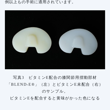
例以上もの手術に適用されています。
写真3 ビタミンE配合の膝関節用摺動部材
「BLEND-E®」（左）とビタミンE未配合（右）
のサンプル。
ビタミンEを配合すると黄味がかった色になる