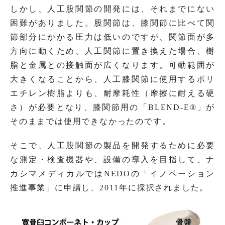
しかし、人工股関節の開発には、それまでにない
困難がありました。股関節は、膝関節に比べて関
節部分にかかる圧力は低いのですが、関節面が多
方向に動くため、人工関節に置き換えた場合、樹
脂と金属との接触面が広くなります。可動範囲が
大きくなることから、人工膝関節に使用するポリ
エチレン樹脂よりも、耐摩耗性（摩擦に耐える硬
さ）が必要となり、膝関節用の「BLEND-E®」が
そのままでは使用できなかったのです。
そこで、人工股関節の製品を開発するために必要
な測定・検査機器や、設備の導入を目指して、ナ
カシマメディカルではNEDOの「イノベーション
推進事業」に申請し、2011年に採択されました。