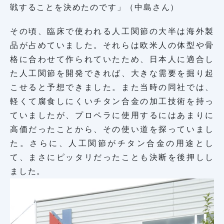
戦することを決めたのです」（中島さん）
その頃、臨床で使われる人工関節の大半は海外製
品が占めていました。それらは欧米人の体型や骨
格に合わせて作られていたため、日本人に適合し
た人工関節を開発できれば、大きな需要を掘り起
こせると予想できました。また当時の同社では、
軽くて腐食しにくいチタン合金の加工技術を持っ
ていましたが、プロペラに使用するにはあまりに
高価だったことから、その使い道を探っていまし
た。さらに、人工関節がチタン合金の用途とし
て、まさにピッタリだったことも決断を後押しし
ました。