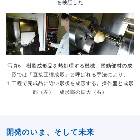
を検証した
写真6 樹脂成形品を熱処理する機械。摺動部材の成
形では「直接圧縮成形」と呼ばれる手法により、
１工程で完成品に近い形状を成形する。操作盤と成形
部（左）、成形部の拡大（右）
開発のいま、そして未来