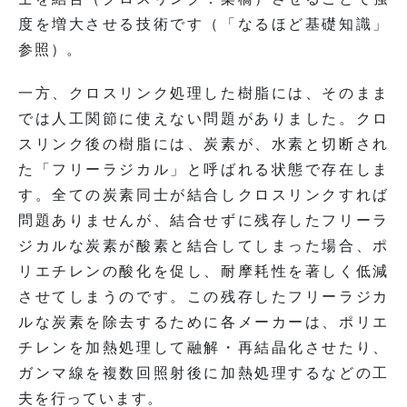
度を増大させる技術です（「なるほど基礎知識」
参照）。
一方、クロスリンク処理した樹脂には、そのまま
では人工関節に使えない問題がありました。クロ
スリンク後の樹脂には、炭素が、水素と切断され
た「フリーラジカル」と呼ばれる状態で存在しま
す。全ての炭素同士が結合しクロスリンクすれば
問題ありませんが、結合せずに残存したフリーラ
ジカルな炭素が酸素と結合してしまった場合、ポ
リエチレンの酸化を促し、耐摩耗性を著しく低減
させてしまうのです。この残存したフリーラジカ
ルな炭素を除去するために各メーカーは、ポリエ
チレンを加熱処理して融解・再結晶化させたり、
ガンマ線を複数回照射後に加熱処理するなどの工
夫を行っています。