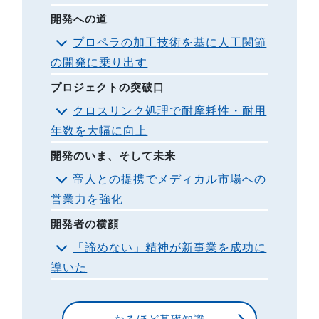
開発への道
プロペラの加工技術を基に人工関節
の開発に乗り出す
プロジェクトの突破口
クロスリンク処理で耐摩耗性・耐用
年数を大幅に向上
開発のいま、そして未来
帝人との提携でメディカル市場への
営業力を強化
開発者の横顔
「諦めない」精神が新事業を成功に
導いた