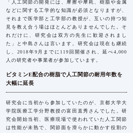
「人工関節の開発には、摩擦や摩耗、樹脂や金属
などに関する工学的な知識が必須となりますが、
それまで医学部と工学部の教授が、互いの持つ知
見を教え合う場はほとんどありませんでした。そ
れだけに、研究会は双方の先生に歓迎されまし
た」と中島さんは言います。研究会は現在も継続
し、2018年9月までに119回開催され、延べ4,000
人の研究者や事業者が参加しています。
ビタミンE配合の樹脂で人工関節の耐用年数を
大幅に延長
研究会に当初から参加していたのが、京都大学大
学院医療工学分野教授の富田直秀さんでした。研
究会開始当初、医療現場で使われていた人工関節
は性能が未熟で、関節面を滑らかに動かす役割の