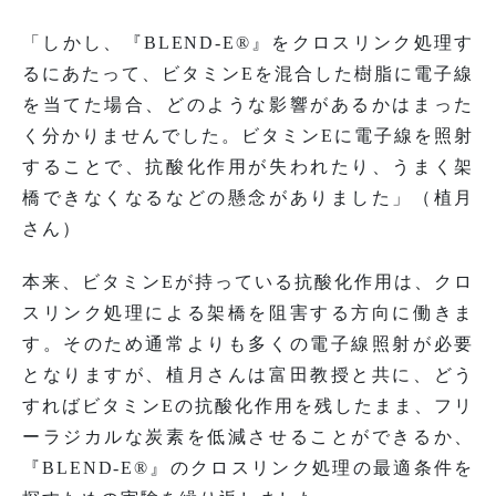
「しかし、『BLEND-E®』をクロスリンク処理す
るにあたって、ビタミンEを混合した樹脂に電子線
を当てた場合、どのような影響があるかはまった
く分かりませんでした。ビタミンEに電子線を照射
することで、抗酸化作用が失われたり、うまく架
橋できなくなるなどの懸念がありました」（植月
さん）
本来、ビタミンEが持っている抗酸化作用は、クロ
スリンク処理による架橋を阻害する方向に働きま
す。そのため通常よりも多くの電子線照射が必要
となりますが、植月さんは富田教授と共に、どう
すればビタミンEの抗酸化作用を残したまま、フリ
ーラジカルな炭素を低減させることができるか、
『BLEND-E®』のクロスリンク処理の最適条件を