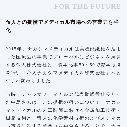
FOR THE FUTURE
帝人との提携でメディカル市場への営業力を強
化
2015年、ナカシマメディカルは高機能繊維を活用
した医療品の事業でグローバルにビジネスを展開
する帝人株式会社と、資本比率50：50で資本提携
を行い「帝人ナカシマメディカル株式会社」へと
生まれ変わりました。
当時、ナカシマメディカルの代表取締役社長だっ
た中島さんは、この提携の狙いについて「ナカシ
マメディカルの人工関節における金属加工技術・
樹脂技術と、帝人の化学素材技術およびメディカ
ル市場に対する営業力を融合させることで、大き