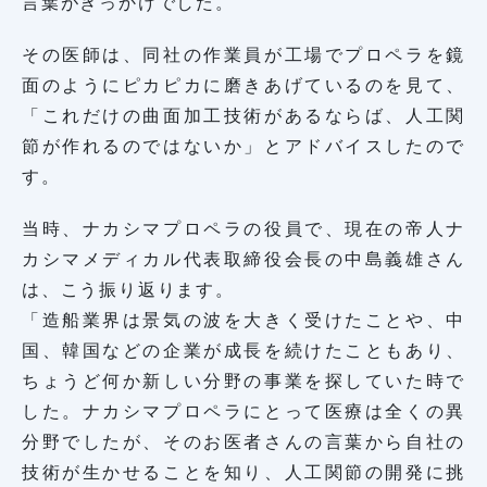
言葉がきっかけでした。
その医師は、同社の作業員が工場でプロペラを鏡
面のようにピカピカに磨きあげているのを見て、
「これだけの曲面加工技術があるならば、人工関
節が作れるのではないか」とアドバイスしたので
す。
当時、ナカシマプロペラの役員で、現在の帝人ナ
カシマメディカル代表取締役会長の中島義雄さん
は、こう振り返ります。
「造船業界は景気の波を大きく受けたことや、中
国、韓国などの企業が成長を続けたこともあり、
ちょうど何か新しい分野の事業を探していた時で
した。ナカシマプロペラにとって医療は全くの異
分野でしたが、そのお医者さんの言葉から自社の
技術が生かせることを知り、人工関節の開発に挑