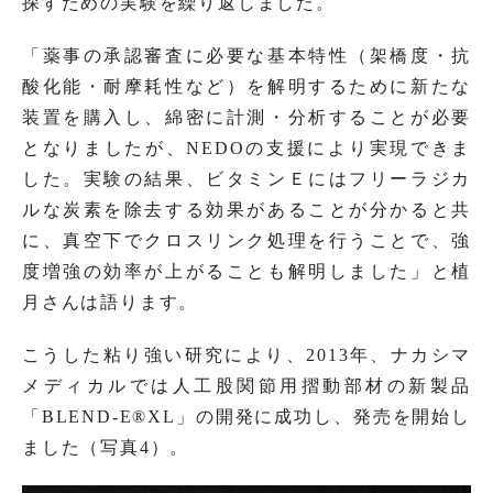
探すための実験を繰り返しました。
「薬事の承認審査に必要な基本特性（架橋度・抗
酸化能・耐摩耗性など）を解明するために新たな
装置を購入し、綿密に計測・分析することが必要
となりましたが、NEDOの支援により実現できま
した。実験の結果、ビタミンＥにはフリーラジカ
ルな炭素を除去する効果があることが分かると共
に、真空下でクロスリンク処理を行うことで、強
度増強の効率が上がることも解明しました」と植
月さんは語ります。
こうした粘り強い研究により、2013年、ナカシマ
メディカルでは人工股関節用摺動部材の新製品
「BLEND-E®XL」の開発に成功し、発売を開始し
ました（写真4）。