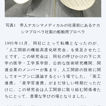
写真1 帝人ナカシマメディカルの社屋前にあるナカ
シマプロペラ社製の船舶用プロペラ
1995年11月、同社にとって転機となったのが、
「人工関節の機能高度化研究会」を発足させたこ
とです。この研究会は、同社の呼びかけの下に大
学の医学・工学系学部、公的な技術研究機関、関
連企業のメンバーが集まり、人工関節の技術に関
してオープンに議論するという場でした。「医工
連携」「産学官連携」がまだ珍しい時期だっただ
けに、この研究会は人工関節に取り組む関係者た
ちにとって、貴重な学びの場となりました。