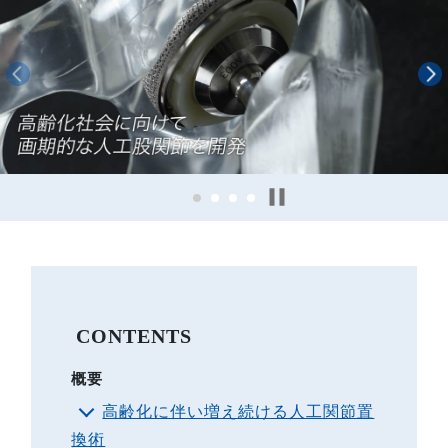
CONTENTS
概要
高齢化に伴い増え続ける人工関節置
換術