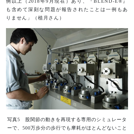
例以上（2018年9月現在）あり、『BLEND-E®』
も含めて深刻な問題が報告されたことは一例もあ
りません」（植月さん）
写真5 股関節の動きを再現する専用のシミュレータ
ーで、500万歩分の歩行でも摩耗がほとんどないこと