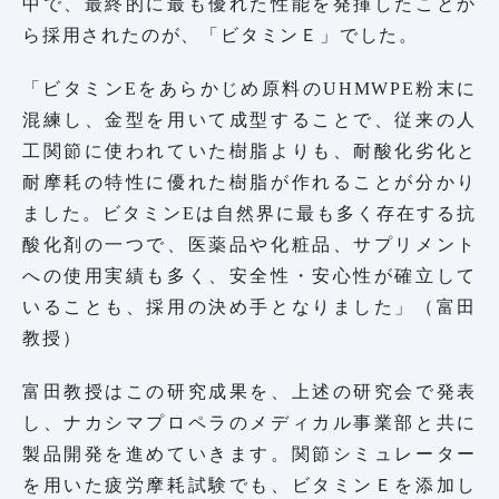
中で、最終的に最も優れた性能を発揮したことか
ら採用されたのが、「ビタミンＥ」でした。
「ビタミンEをあらかじめ原料のUHMWPE粉末に
混練し、金型を用いて成型することで、従来の人
工関節に使われていた樹脂よりも、耐酸化劣化と
耐摩耗の特性に優れた樹脂が作れることが分かり
ました。ビタミンEは自然界に最も多く存在する抗
酸化剤の一つで、医薬品や化粧品、サプリメント
への使用実績も多く、安全性・安心性が確立して
いることも、採用の決め手となりました」（富田
教授）
富田教授はこの研究成果を、上述の研究会で発表
し、ナカシマプロペラのメディカル事業部と共に
製品開発を進めていきます。関節シミュレーター
を用いた疲労摩耗試験でも、ビタミンＥを添加し