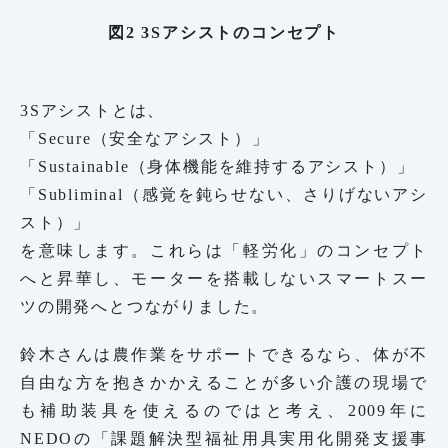
図2 3Sアシストのコンセプト
3Sアシストとは、
「Secure（安全なアシスト）」
「Sustainable（身体機能を維持するアシスト）」
「Subliminal（感覚を鈍らせない、さりげないアシ
スト）」
を意味します。これらは「軽労化」のコンセプト
へと昇華し、モーターを搭載しないスマートスー
ツの開発へとつながりました。
鈴木さんは農作業をサポートできるなら、体が不
自由な方を抱きかかえることが多い介護の現場で
も補助装具を使えるのではと考え、2009年に
NEDOの「課題解決型福祉用具実用化開発支援事