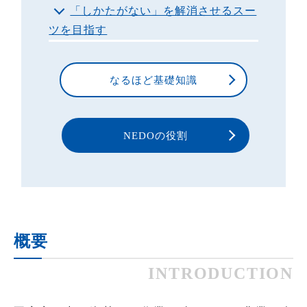
「しかたがない」を解消させるスー
ツを目指す
なるほど基礎知識
NEDOの役割
概要
INTRODUCTION