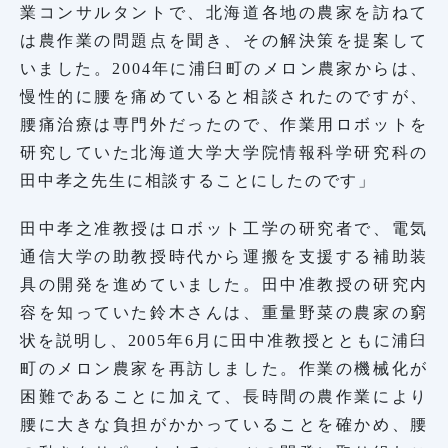
業コンサルタントで、北海道各地の農家を訪ねて
は農作業の問題点を聞き、その解決策を提案して
いました。2004年に浦臼町のメロン農家からは、
慢性的に腰を痛めていると相談されたのですが、
腰痛治療は専門外だったので、作業用ロボットを
研究していた北海道大学大学院情報科学研究科の
田中孝之先生に相談することにしたのです」
田中孝之准教授はロボット工学の研究者で、電気
通信大学の助教授時代から運搬を支援する補助装
具の開発を進めていました。田中准教授の研究内
容を知っていた鈴木さんは、重量野菜の農家の窮
状を説明し、2005年6月に田中准教授とともに浦臼
町のメロン農家を再訪しました。作業の機械化が
困難であることに加えて、長時間の農作業により
腰に大きな負担がかかっていることを確かめ、腰