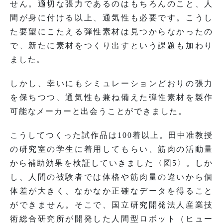
せん。適切な張力であるのはもちろんのこと、人
間が身に付ける以上、通気性も必要です。こうし
た要望にこたえる弾性素材は見つからなかったの
で、新たに素材をつくり出すという課題も加わり
ました。
しかし、幸いにもシミュレーションどおりの張力
を保ちつつ、通気性も兼ね備えた弾性素材を製作
可能なメーカーと出会うことができました。
こうしてつくった試作品は100着以上。田中准教授
の研究室の学生に着用してもらい、筋肉の活動量
から補助効果を検証していきました〈図5〉。しか
し、人間の被験者では体格や筋肉量の違いから個
体差が大きく、なかなか正確なデータを得ること
ができません。そこで、国立研究開発法人産業技
術総合研究所が開発した人間型ロボット（ヒュー