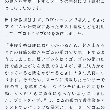
の動きをサポートするスーツの開発に取り組むこ
とになったのです。
田中准教授はまず、DIYショップで購入してきた
アメゴムや研究室にあったテスト基板などを利用
して、プロトタイプ0号を製作しました。
「中腰姿勢は腰に負担がかかるため、起き上がる
ときの背筋の動きをゴムの張力でサポートするよ
うにしました。硬いゴムを使えば、ゴムの張力だ
けで起き上がりを支援できますが、常に張力がか
かっていると腰をかがめるときに大きな負荷にな
ります。そのため、スーツに搭載したセンサーで
腰の曲げを感知させ、ウインチに似た装置を駆
動、かがむときに負荷にならないようにしまし
た。プロトタイプ0号は、ゴムの張力で農作業をア
シストするパッシブな要素と、モーターでゴムの