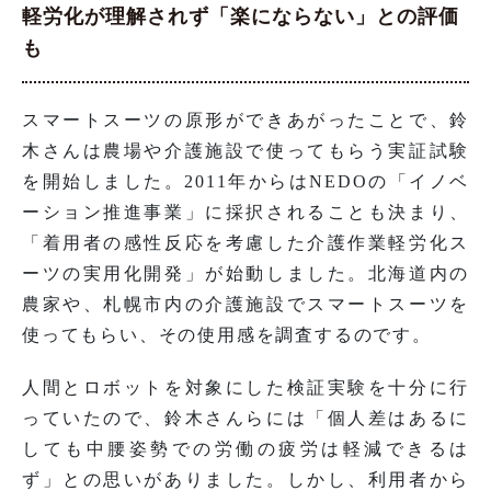
軽労化が理解されず「楽にならない」との評価
も
スマートスーツの原形ができあがったことで、鈴
木さんは農場や介護施設で使ってもらう実証試験
を開始しました。2011年からはNEDOの「イノベ
ーション推進事業」に採択されることも決まり、
「着用者の感性反応を考慮した介護作業軽労化ス
ーツの実用化開発」が始動しました。北海道内の
農家や、札幌市内の介護施設でスマートスーツを
使ってもらい、その使用感を調査するのです。
人間とロボットを対象にした検証実験を十分に行
っていたので、鈴木さんらには「個人差はあるに
しても中腰姿勢での労働の疲労は軽減できるは
ず」との思いがありました。しかし、利用者から