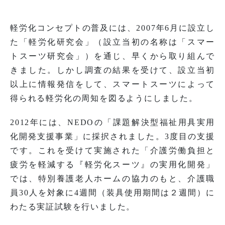
軽労化コンセプトの普及には、2007年6月に設立し
た「軽労化研究会」（設立当初の名称は「スマー
トスーツ研究会」）を通じ、早くから取り組んで
きました。しかし調査の結果を受けて、設立当初
以上に情報発信をして、スマートスーツによって
得られる軽労化の周知を図るようにしました。
2012年には、NEDOの「課題解決型福祉用具実用
化開発支援事業」に採択されました。3度目の支援
です。これを受けて実施された「介護労働負担と
疲労を軽減する『軽労化スーツ』の実用化開発」
では、特別養護老人ホームの協力のもと、介護職
員30人を対象に4週間（装具使用期間は２週間）に
わたる実証試験を行いました。