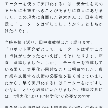
モーターを使って実用化するには、安全性を高め
るために実施すべきことがあまりに膨大にありま
した。この現実に直面した鈴木さんは、田中准教
授に「モーターをはずしましょうか？」ともちか
けたのです。
当時を振り返り、田中准教授はこう語ります。
「ロボット研究者として、モーターをはずすこと
に抵抗がなかったといえば、うそになります。正
直、躊躇しました。しかし、モーターを搭載して
いる限り、実用化が困難なことは明白でした。農
作業を支援する技術の必要性を強く感じていまし
たから、早く実用化するにはモーターをはずすし
かない、という結論にいたりました。補助装具に
は、“増力化”よりも“軽労化”が必要なのです」
農作業の負担軽減では中腰姿勢での軽い労働の支