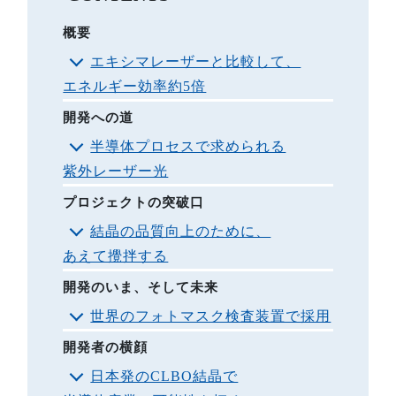
概要
エキシマレーザーと比較して、
エネルギー効率約5倍
開発への道
半導体プロセスで求められる
紫外レーザー光
プロジェクトの突破口
結晶の品質向上のために、
あえて攪拌する
開発のいま、そして未来
世界のフォトマスク検査装置で採用
開発者の横顔
日本発のCLBO結晶で