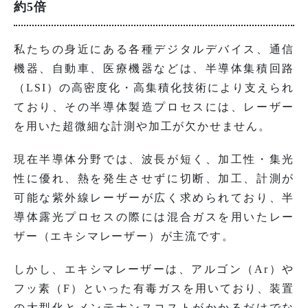
約5倍
私たちの身近にある各種デジタルデバイス、通信
機器、自動車、医療機器などは、半導体集積回路
（LSI）の高密度化・高集積化技術により支えられ
ており、その半導体製造プロセスには、レーザー
を用いた超微細な計測や加工が欠かせません。
現在半導体分野では、波長が短く、加工性・集光
性に優れ、熱を発生させずに切断、加工、計測が
可能な紫外線レーザーが広く求められており、半
導体露光プロセスの際には混合ガスを用いたレー
ザー（エキシマレーザー）が主流です。
しかし、エキシマレーザーは、アルゴン（Ar）や
フッ素（F）といった有毒ガスを用いており、装置
の大型化とメンテナンスコストがかかるだけでな