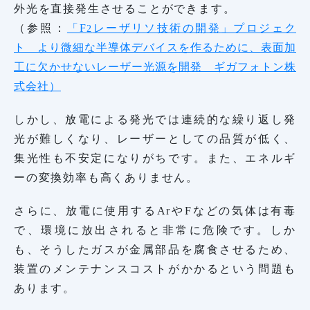
外光を直接発生させることができます。
（参照：
「F
レーザリソ技術の開発」プロジェク
2
ト より微細な半導体デバイスを作るために、表面加
工に欠かせないレーザー光源を開発 ギガフォトン株
式会社）
しかし、放電による発光では連続的な繰り返し発
光が難しくなり、レーザーとしての品質が低く、
集光性も不安定になりがちです。また、エネルギ
ーの変換効率も高くありません。
さらに、放電に使用するArやFなどの気体は有毒
で、環境に放出されると非常に危険です。しか
も、そうしたガスが金属部品を腐食させるため、
装置のメンテナンスコストがかかるという問題も
あります。