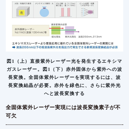
図1（上）直接紫外レーザー光を発生するエキシマ
ガスレーザー。図1（下）赤外固体から紫外への波
長変換。全固体紫外レーザーを実現するには、波
長変換結晶が必要。赤外を緑色に、さらに紫外光
へと波長変換する
全固体紫外レーザー実現には波長変換素子が不
可欠