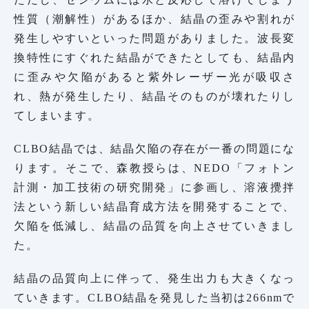
性質（潮解性）があるほか、結晶の歪みや割れが
発生しやすいといった問題がありました。波長変
換特性にすぐれた結晶ができたとしても、結晶内
に歪みや欠陥があると紫外レーザー光が吸収さ
れ、熱が発生したり、結晶そのものが壊れたりし
てしまいます。
CLBO結晶では、結晶欠陥の存在が一番の問題にな
ります。そこで、森教授らは、NEDO「フォトン
計測・加工技術の研究開発」に参画し、溶液攪拌
法という新しい結晶育成方法を開発することで、
欠陥を低減し、結晶の品質を向上させていきまし
た。
結晶の品質向上に伴って、発生出力も大きくなっ
ていきます。CLBO結晶を発見した当初は266nmで