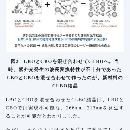
図2 LBOとCBOを混ぜ合わせてCLBOへ。当
時、紫外光発生の波長変換特性が不十分であった
LBOとCBOを混ぜ合わせて作ったのが、新材料の
CLBO結晶
LBOとCBOを混ぜ合わせたCLBO結晶は、LBOと
CBOでは実現不可能な、266nm、213nmを発生す
ることが可能だとわかりました。
ただし、セシウムには水と反応して溶けてしまう