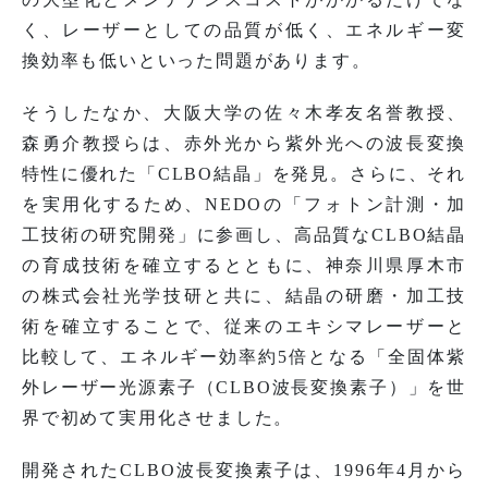
く、レーザーとしての品質が低く、エネルギー変
換効率も低いといった問題があります。
そうしたなか、大阪大学の佐々木孝友名誉教授、
森勇介教授らは、赤外光から紫外光への波長変換
特性に優れた「CLBO結晶」を発見。さらに、それ
を実用化するため、NEDOの「フォトン計測・加
工技術の研究開発」に参画し、高品質なCLBO結晶
の育成技術を確立するとともに、神奈川県厚木市
の株式会社光学技研と共に、結晶の研磨・加工技
術を確立することで、従来のエキシマレーザーと
比較して、エネルギー効率約5倍となる「全固体紫
外レーザー光源素子（CLBO波長変換素子）」を世
界で初めて実用化させました。
開発されたCLBO波長変換素子は、1996年4月から