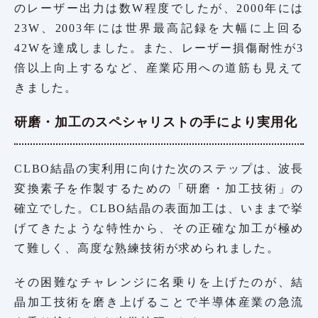
のレーザー出力は数W程度でしたが、2000年には
23W、2003年には世界最高記録を大幅に上回る
42Wを達成しました。また、レーザー損傷耐性が3
倍以上向上するなど、産業応用への道筋も見えて
きました。
研磨・加工のスペシャリストの手により実用化
CLBO結晶の実利用に向けた次のステップは、波長
変換素子を作製するための「研磨・加工技術」の
確立でした。CLBO結晶の表面加工は、いままで挙
げてきたような特性から、その正確な加工が極め
て難しく、高度な熟練技術が求められました。
その困難なチャレンジに名乗りを上げたのが、結
晶加工技術を磨き上げることで半導体産業の急流