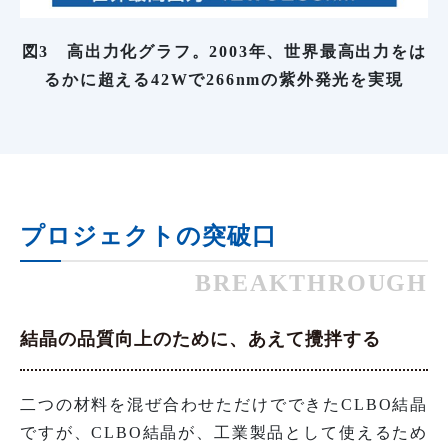
図3 高出力化グラフ。2003年、世界最高出力をは
るかに超える42Wで266nmの紫外発光を実現
プロジェクトの突破口
BREAKTHROUGH
結晶の品質向上のために、あえて攪拌する
二つの材料を混ぜ合わせただけでできたCLBO結晶
ですが、CLBO結晶が、工業製品として使えるため