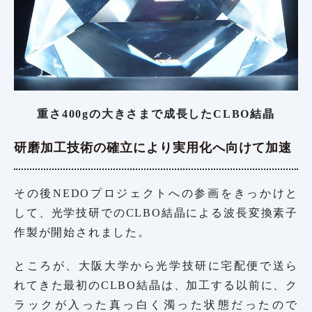
重さ400gの大きさまで成長したCLBO結晶
研磨加工技術の確立により実用化へ向けて加速
その後NEDOプロジェクトへの参画をきっかけと
して、光学技研でのCLBO結晶による波長変換素子
作製が開始されました。
ところが、大阪大学から光学技研に宅配便で送ら
れてきた最初のCLBO結晶は、加工する以前に、ク
ラックが入った真っ白く濁った状態だったので