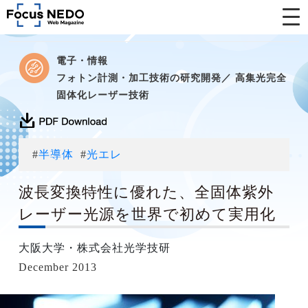
電子・情報
フォトン計測・加工技術の研究開発／ 高集光完全
固体化レーザー技術
#
半導体
#
光エレ
波長変換特性に優れた、全固体紫外
レーザー光源を世界で初めて実用化
大阪大学・株式会社光学技研
December 2013