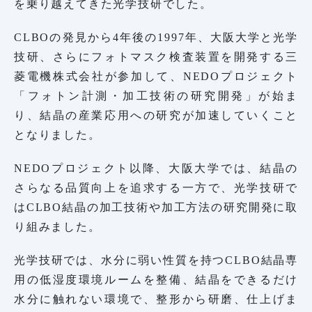
を乗り越えてきた光学技研でした。
CLBOの発見から4年後の1997年、大阪大学と光学
技研、さらにフォトマスク検査装置を開発する三
菱電機株式会社が参加して、NEDOプロジェクト
「フォトン計測・加工技術の研究開発」が始ま
り、結晶の産業応用への研究が加速していくこと
となりました。
NEDOプロジェクト以降、大阪大学では、結晶の
さらなる品質向上を追求する一方で、光学技研で
はCLBO結晶の加工技術や加工方法の研究開発に取
り組みました。
光学技研では、水分に弱い性質を持つCLBO結晶専
用の低湿度環境ルームを整備、結晶をできるだけ
水分に触れない環境で、整形から研磨、仕上げま