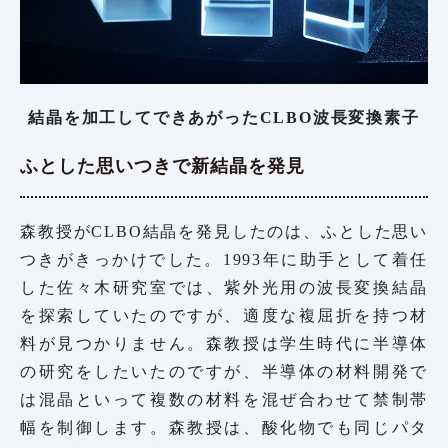
結晶を加工してできあがったCLBO波長変換素子
ふとした思いつきで新結晶を発見
森教授がCLBO結晶を発見したのは、ふとした思い
つきがきっかけでした。1993年に助手として着任
した佐々木研究室では、紫外光用の波長変換結晶
を探索していたのですが、適度な複屈折を持つ材
料が見つかりません。森教授は学生時代に半導体
の研究をしたいたのですが、半導体の材料開発で
は混晶といって複数の材料を混ぜ合わせて禁制帯
幅を制御します。森教授は、酸化物でも同じパタ