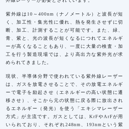
外線レーザーが必要とされています。
紫外線は10～400nm（ナノメートル）と波長が短
く、加工性・集光性に優れ、熱を発生させずに切
断、加工、計測することが可能です。また、緑、
青、紫と、光の波長が短くなるにつれてエネルギ
ーが高くなることもあり、一度に大量の検査・加
工を行う製造現場では、より高出力な紫外光が求
められてきました。
現状、半導体分野で使われている紫外線レーザー
は、ガスを放電させることで、その放電エネルギ
ーで電子を励起させ（エネルギーの高い状態に遷
移させ）、そこから元の状態に戻る際に放出され
るエネルギー（発光）を使う「エキシマレーザー
方式」が主流です。ガスとしては、KrFやArFが用
いられており、それぞれ248nm、193nmという紫