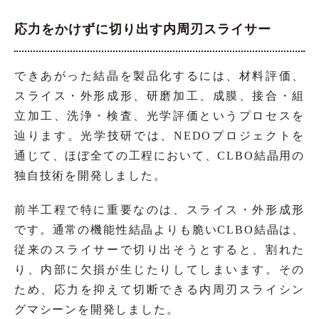
応力をかけずに切り出す内周刃スライサー
できあがった結晶を製品化するには、材料評価、
スライス・外形成形、研磨加工、成膜、接合・組
立加工、洗浄・検査、光学評価というプロセスを
辿ります。光学技研では、NEDOプロジェクトを
通じて、ほぼ全ての工程において、CLBO結晶用の
独自技術を開発しました。
前半工程で特に重要なのは、スライス・外形成形
です。通常の機能性結晶よりも脆いCLBO結晶は、
従来のスライサーで切り出そうとすると、割れた
り、内部に欠損が生じたりしてしまいます。その
ため、応力を抑えて切断できる内周刃スライシン
グマシーンを開発しました。