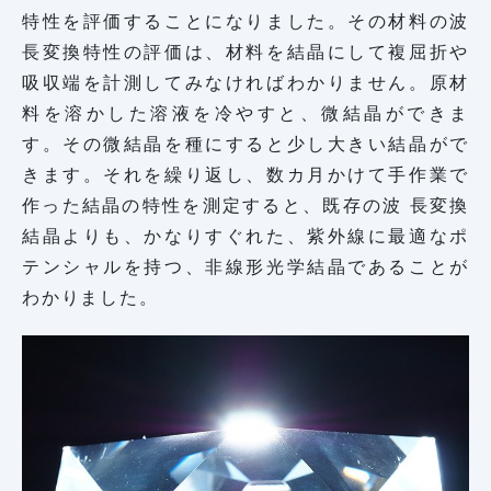
特性を評価することになりました。その材料の波
長変換特性の評価は、材料を結晶にして複屈折や
吸収端を計測してみなければわかりません。原材
料を溶かした溶液を冷やすと、微結晶ができま
す。その微結晶を種にすると少し大きい結晶がで
きます。それを繰り返し、数カ月かけて手作業で
作った結晶の特性を測定すると、既存の波 長変換
結晶よりも、かなりすぐれた、紫外線に最適なポ
テンシャルを持つ、非線形光学結晶であることが
わかりました。