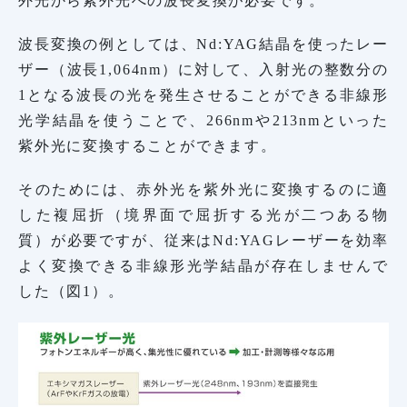
外光から紫外光への波長変換が必要です。
波長変換の例としては、Nd:YAG結晶を使ったレー
ザー（波長1,064nm）に対して、入射光の整数分の
1となる波長の光を発生させることができる非線形
光学結晶を使うことで、266nmや213nmといった
紫外光に変換することができます。
そのためには、赤外光を紫外光に変換するのに適
した複屈折（境界面で屈折する光が二つある物
質）が必要ですが、従来はNd:YAGレーザーを効率
よく変換できる非線形光学結晶が存在しませんで
した（図1）。