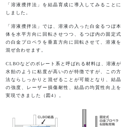
「溶液攪拌法」を結晶育成に導入してみることに
しました。
「溶液攪拌法」では、溶液の入った白金るつぼ本
体を水平方向に回転させつつ、るつぼ内の固定式
の白金プロペラを垂直方向に回転させて、溶液を
混ぜ合わせます。
CLBOなどのボレート系と呼ばれる材料は、溶液が
水飴のように粘度が高いのが特徴ですが、この方
法ならしっかりと混ぜることが可能となり、結晶
の強度、レーザー損傷耐性、結晶の均質性向上を
実現できました（図4）。