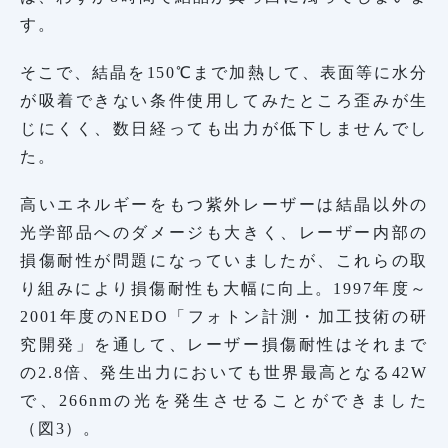
す。
そこで、結晶を150℃まで加熱して、表面等に水分
が吸着できない条件使用してみたところ歪みが生
じにくく、数日経っても出力が低下しませんでし
た。
高いエネルギーをもつ紫外レーザーは結晶以外の
光学部品へのダメージも大きく、レーザー内部の
損傷耐性が問題になっていましたが、これらの取
り組みにより損傷耐性も大幅に向上。1997年度～
2001年度のNEDO「フォトン計測・加工技術の研
究開発」を通して、レーザー損傷耐性はそれまで
の2.8倍、発生出力においても世界最高となる42W
で、266nmの光を発生させることができました
（図3）。