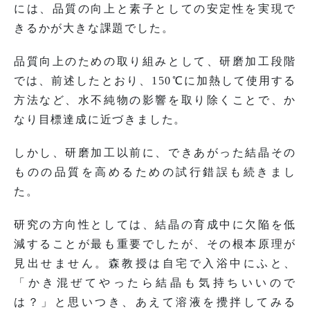
には、品質の向上と素子としての安定性を実現で
きるかが大きな課題でした。
品質向上のための取り組みとして、研磨加工段階
では、前述したとおり、150℃に加熱して使用する
方法など、水不純物の影響を取り除くことで、か
なり目標達成に近づきました。
しかし、研磨加工以前に、できあがった結晶その
ものの品質を高めるための試行錯誤も続きまし
た。
研究の方向性としては、結晶の育成中に欠陥を低
減することが最も重要でしたが、その根本原理が
見出せません。森教授は自宅で入浴中にふと、
「かき混ぜてやったら結晶も気持ちいいので
は？」と思いつき、あえて溶液を攪拌してみる