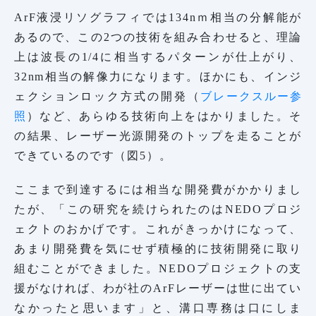
ArF液浸リソグラフィでは134nｍ相当の分解能が
あるので、この2つの技術を組み合わせると、理論
上は波長の1/4に相当するパターンが仕上がり、
32nm相当の解像力になります。ほかにも、インジ
ェクションロック方式の開発（
ブレークスルー参
照
）など、あらゆる技術向上をはかりました。そ
の結果、レーザー光源開発のトップを走ることが
できているのです（図5）。
ここまで到達するには相当な開発費がかかりまし
たが、「この研究を続けられたのはNEDOプロジ
ェクトのおかげです。これがきっかけになって、
あまり開発費を気にせず積極的に技術開発に取り
組むことができました。NEDOプロジェクトの支
援がなければ、わが社のArFレーザーは世に出てい
なかったと思います」と、溝口専務は口にしま