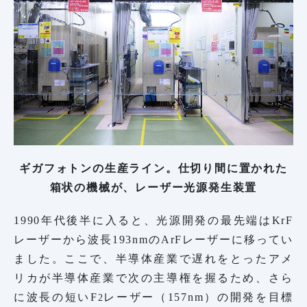
ギガフォトンの生産ライン。仕切り間に置かれた
箱状の機械が、レーザー光源発生装置
1990年代後半に入ると、光源開発の最先端はKrF
レーザーから波長193nmのArFレーザーに移ってい
ました。ここで、半導体産業で遅れをとったアメ
リカが半導体産業で次の主導権を握るため、さら
に波長の短いF
レーザー（157nm）の開発を目標
2