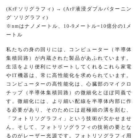
(KrFソリグラフィ) → (ArF液浸ダブルパターニン
グ ソリグラフィ)
※nmはナノメートル、10-9メートル=10億分の1メ
ートル
私たちの身の回りには、コンピューター（半導体
集積回路）が内蔵された製品があふれています。
生活をより便利にサポートしてくれるこれら家電
やIT機器は、常に高性能化を求められています。
コンピューターの高性能化は、心臓部のマイクロ
チップ（半導体集積回路）の微細化とほぼ同義で
す。微細化には、より細い配線を半導体内部に作
る必要があり、そのためには超極細の溝を刻む、
「フォトリソグラフィ」という技術が欠かせませ
ん。そして、フォトリソグラフィの技術の要とな
るのがレーザー光源です。フォトリソグラフィ用