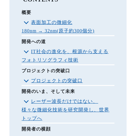
概要
表面加工の微細化
180nm → 32nm(原子約300個分)
開発への道
IT社会の進化を、根源から支える
フォトリソグラフィ技術
プロジェクトの突破口
プロジェクトの突破口
開発のいま、そして未来
レーザー波長だけではない、
様々な微細化技術を研究開発し、世界
トップへ
開発者の横顔