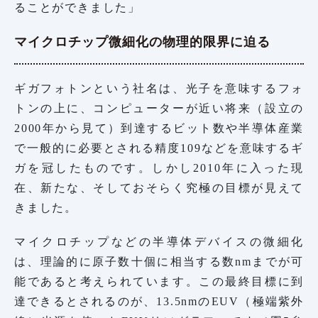
ることができました」
マイクロチップ微細化の物理的限界に迫る
ギガフォトンという社名は、光子を意味するフォ
トンの上に、コンピューターが近い将来（設立の
2000年から見て）到達するビット数や半導体産業
で一般的に必要とされる精度109などを意味するギ
ガを冠したものです。しかし2010年に入った現
在、新たな、そしておそらく究極の目標が見えて
きました。
マイクロチップなどの半導体デバイスの微細化
は、理論的に原子数十個に相当する数nmまでが可
能であると考えられています。この最終目標に到
達できるとされるのが、13.5nmのEUV（極端紫外