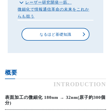
レーザー研究開発一筋、
微細化で情報通信革命の未来をこれか
らも担う
なるほど基礎知識
概要
INTRODUCTION
表面加工の微細化 180nm → 32nm(原子約300個
分)