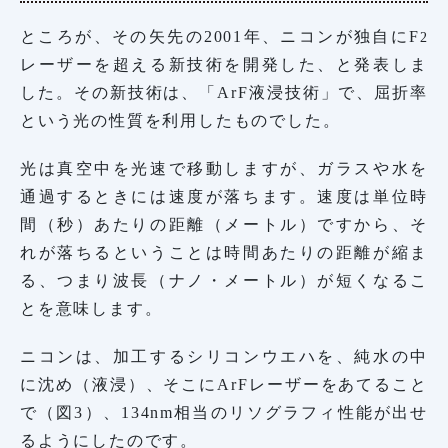
ところが、その矢先の2001年、ニコンが独自にF
2
レーザーを超える新技術を開発した、と発表しま
した。その新技術は、「ArF液浸技術」で、屈折率
という光の性質を利用したものでした。
光は真空中を光速で移動しますが、ガラスや水を
通過するときには速度が落ちます。速度は単位時
間（秒）あたりの距離（メートル）ですから、そ
れが落ちるということは時間あたりの距離が縮ま
る、つまり波長（ナノ・メートル）が短くなるこ
とを意味します。
ニコンは、加工するシリコンウエハを、純水の中
に沈め（液浸）、そこにArFレーザーをあてること
で（図3）、134nm相当のリソグラフィ性能が出せ
るようにしたのです。