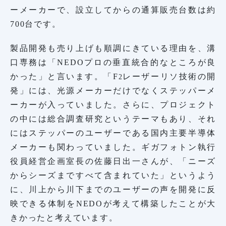
ーメーカーで、設立してからの通算販売台数は約
700台です。
製品開発も売り上げも順調にきている理由を、溝
口専務は「NEDOプロの垂直統合的なところが良
かった」と言います。「F
レーザーリソ技術の開
2
発」には、光源メーカーだけでなくステッパーメ
ーカーが入っていました。さらに、プロジェクト
の中には総合調査研究というテーマもあり、それ
にはステッパーのユーザーである国内主要半導体
メーカーも関わっていました。ギガフォトン執行
役員経営企画室長の佐藤日出一さんが、「ニーズ
からシーズまですべて含まれていた」というよう
に、川上から川下までのユーザーの声を開発に反
映できる体制をNEDOが考えて構築したことが大
きかったと考えています。