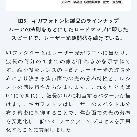
図5 ギガフォトン社製品のラインナップ
ムーアの法則をもとにしたロードマップに即した
スピードで、レーザー光源開発を続けている。
k1ファクターとはレーザー光がウエハに当たり、
波長の何分の１までの像が作れるかを示す値で
す。縮小投影レンズの性質とレーザー光の波長分
布により決まる焦点面での光の分布特性と、レジ
ストの感度特性から決まります。これをたとえば
0.5にできれば、波長の1/2に相当するパターンが描
けます。ギガフォトンはレーザーのスペクトル分
布を精密に制御することで、焦点面での光の分布
を安定化し、低いｋ1ファクターのプロセスを実用
化することに貢献しました。