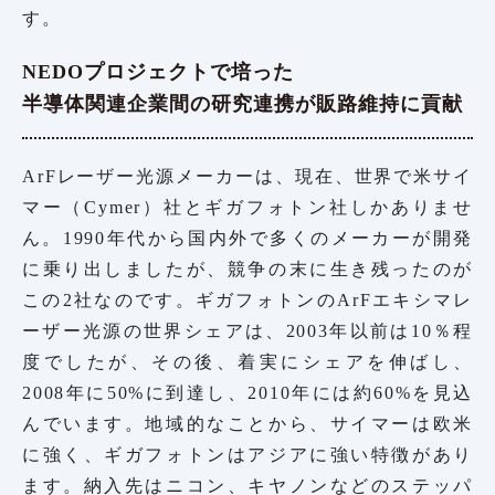
す。
NEDOプロジェクトで培った
半導体関連企業間の研究連携が販路維持に貢献
ArFレーザー光源メーカーは、現在、世界で米サイ
マー（Cymer）社とギガフォトン社しかありませ
ん。1990年代から国内外で多くのメーカーが開発
に乗り出しましたが、競争の末に生き残ったのが
この2社なのです。ギガフォトンのArFエキシマレ
ーザー光源の世界シェアは、2003年以前は10％程
度でしたが、その後、着実にシェアを伸ばし、
2008年に50%に到達し、2010年には約60%を見込
んでいます。地域的なことから、サイマーは欧米
に強く、ギガフォトンはアジアに強い特徴があり
ます。納入先はニコン、キヤノンなどのステッパ