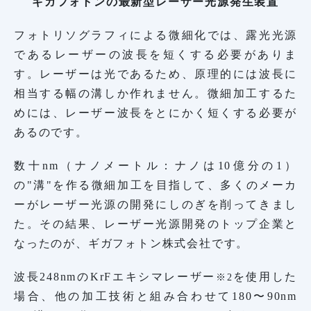
ギガフォトンの最新型レーザー光源発生装置
フォトリソグラフィによる微細化では、露光光源
であるレーザーの波長を短くする必要がありま
す。レーザーは光であるため、原理的には波長に
相当する幅の溝しか作れません。微細加工するた
めには、レーザー波長をとにかく短くする必要が
あるのです。
数十nm（ナノメートル：ナノは10億分の1）
の"溝"を作る微細加工を目指して、多くのメーカ
ーがレーザー光源の開発にしのぎを削ってきまし
た。その結果、レーザー光源開発のトップ企業と
なったのが、ギガフォトン株式会社です。
波長248nmのKrFエキシマレーザー
を使用した
※2
場合、他の加工技術と組み合わせて180〜90nm