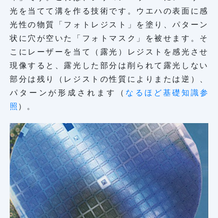
光を当てて溝を作る技術です。ウエハの表面に感
光性の物質「フォトレジスト」を塗り、パターン
状に穴が空いた「フォトマスク」を被せます。そ
こにレーザーを当て（露光）レジストを感光させ
現像すると、露光した部分は削られて露光しない
部分は残り（レジストの性質によりまたは逆）、
パターンが形成されます（
なるほど基礎知識参
照
）。