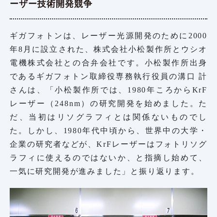
ーザー技術開発競争
ギガフォトンは、レーザー光源開発のために2000
年8月に設立された、株式会社小松製作所とウシオ
電機株式会社との合弁会社です。小松製作所出身
であるギガフォトン取締役専務執行役員の溝口 計
さんは、「小松製作所では、1980年ころからKrF
レーザー（248nm）の研究開発を始めました。た
だ、当初はリソグラフィとは関係ないものでし
た。しかし、1980年代中頃から、世界中の大学・
企業の研究者などが、KrFレーザーはフォトリソグ
ラフィに使えるのではないか、と指摘し始めて、
一気に研究開発が進みました」と振り返ります。