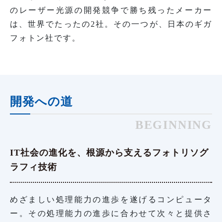
のレーザー光源の開発競争で勝ち残ったメーカー
は、世界でたったの2社。その一つが、日本のギガ
フォトン社です。
開発への道
BEGINNING
IT社会の進化を、根源から支えるフォトリソグ
ラフィ技術
めざましい処理能力の進歩を遂げるコンピュータ
ー。その処理能力の進歩に合わせて次々と提供さ