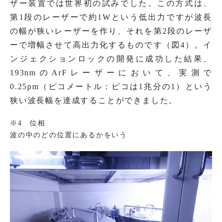
ザー装置では世界初の試みでした。この方式は、
第1段のレーザーで約1Wという低出力ですが波長
の幅が狭いレーザーを作り、それを第2段のレーザ
ーで増幅させて高出力化するものです（図4）。イ
ンジェクションロックの開発に成功した結果、
193nmのArFレーザーにおいて、実測で
0.25pm（ピコメートル：ピコは1兆分の1）という
狭い波長幅を達成することができました。
※4 位相
波の中のどの位置にあるかをいう