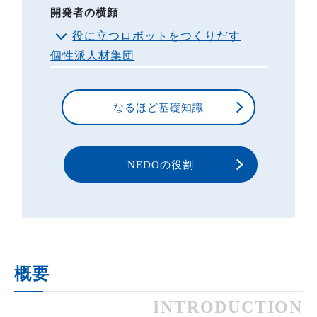
開発者の横顔
役に立つロボットをつくりだす
個性派人材集団
なるほど基礎知識
NEDOの役割
概要
INTRODUCTION