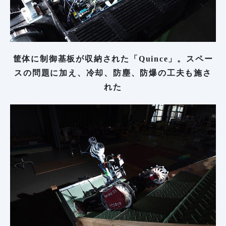
筐体に制御基板が収納された「Quince」。スペー
スの問題に加え、冷却、防塵、防爆の工夫も施さ
れた