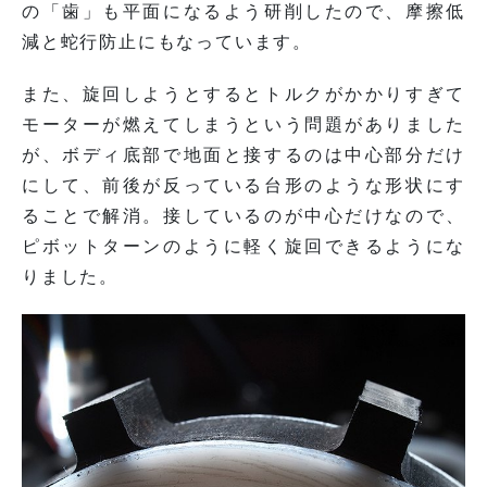
の「歯」も平面になるよう研削したので、摩擦低
減と蛇行防止にもなっています。
また、旋回しようとするとトルクがかかりすぎて
モーターが燃えてしまうという問題がありました
が、ボディ底部で地面と接するのは中心部分だけ
にして、前後が反っている台形のような形状にす
ることで解消。接しているのが中心だけなので、
ピボットターンのように軽く旋回できるようにな
りました。