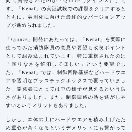
間で開発されたのが「Quince（クインス）」で
す。「Kenaf」の実証試験での課題をクリアすると
ともに、実用化に向けた最終的なバージョンアッ
プが進められました。
「Quince」開発にあたっては、「Kenaf」を実際に
使ってみた消防隊員の意見や要望も改良ポイント
として組み込まれています。特に重視されたのは
「頼りなさを解消してほしい」という要望でし
た。「Kenaf」では、制御回路基板などハードウエ
アを透明なプラスチックボックスで覆っていまし
た。開発者にとっては中の様子が見えるという良
さがありました。また、制御回路の熱を逃がしや
すいというメリットもありました。
しかし、本体の上にハードウエアを積み上げたた
め重心が高くなるというデメリットにも繋がって