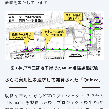
優勝を果たしています。
図3 神戸市三宮地下街での683m遠隔操縦試験
さらに実用性を追求して開発された「Quince」
改良を重ねながらNEDOプロジェクトで12台の
「Kenaf」を製作した後、プロジェクト後半の2年