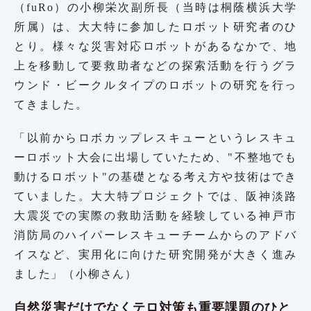
（fuRo）の小柳栄次副所長（当時は桐蔭横浜大学
所属）は、大大特に参加したロボット研究者のひ
とり。様々な災害対応ロボットがあるなかで、地
上を移動して要救助者などの探索活動を行うグラ
ウンド・ビークルタイプのロボットの研究を行っ
てきました。
「以前からロボカップレスキューというレスキュ
ーロボット大会に出場していたため、"不整地でも
動けるロボット"の基礎となる考え方や技術はでき
ていました。大大特プロジェクトでは、阪神淡路
大震災での実際の救助活動を経験している神戸市
消防局のハイパーレスキューチームからのアドバ
イスなど、実用化に向けた研究開発が大きく進み
ました」（小柳さん）
自然災害だけでなくテロ対策も重要課題のひと