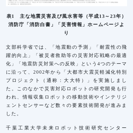
表1 主な地震災害及び風水害等（平成13～23年）
消防庁「消防白書」「災害情報」ホームページよ
り
文部科学省では、「地震動の予測」「耐震性の飛
躍的向上」「被災者救助等の災害対応戦略の最適
化」「地震防災対策への反映」という4つのテーマ
に沿って、2002年から「大都市大震災軽減化特別
プロジェクト（通称：大大特）」を実施しまし
た。このなかで災害対応ロボットの研究開発も行
われ、情報収集ロボットの移動技術やインテリジ
ェントセンサーなど数々の要素技術開発が進みま
した。
千葉工業大学未来ロボット技術研究センター