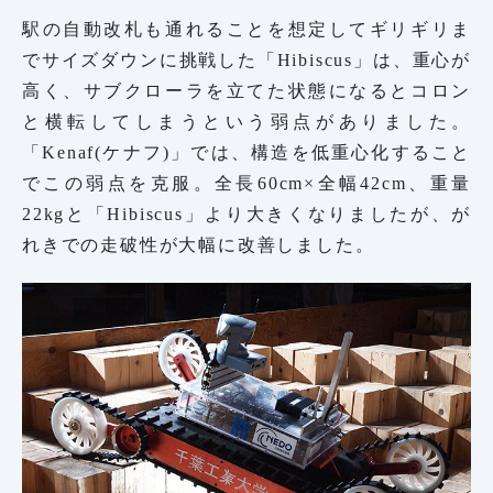
駅の自動改札も通れることを想定してギリギリま
でサイズダウンに挑戦した「Hibiscus」は、重心が
高く、サブクローラを立てた状態になるとコロン
と横転してしまうという弱点がありました。
「Kenaf(ケナフ)」では、構造を低重心化すること
でこの弱点を克服。全長60cm×全幅42cm、重量
22kgと「Hibiscus」より大きくなりましたが、が
れきでの走破性が大幅に改善しました。