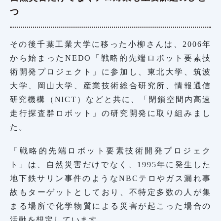
つ
その後千葉工業大学に移った小柳さんは、2006年
から始まったNEDO「戦略的先端ロボット要素技
術開発プロジェクト」に参加し、東北大学、筑波
大学、岡山大学、産業技術総合研究所、情報通信
研究機構（NICT）などと共に、「閉鎖空間内高速
走行探査群ロボット」の研究開発に取り組みまし
た。
「戦略的先端ロボット要素技術開発プロジェク
ト」は、自然災害だけでなく、1995年に発生した
地下鉄サリン事件のようなNBCテロやガス漏れ事
故もターゲットとしており、不特定多数の人が集
まる場所で化学物質による災害が起こった場合の
活動を想定しています。