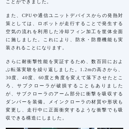
ことができました。
また、CPUや通信ユニットデバイスからの発熱対
策としては、ロボットが走行することで発生する
空気の流れを利用した冷却フィン加工を筐体全面
に施しました。これにより、防水・防塵機能も実
装されることになります。
さらに耐衝撃性能を実証するため、数百回におよ
ぶ転落実験を繰り返しました。1.2mの高さから、
30度、40度、60度と角度を変えて落下させたとこ
ろ、サブクローラが破損することもありました
が、サブクローラのアーム部分に衝撃を吸収する
ダンパーを装備。メインクローラの材質や形状も
変更し、走行中に正面衝突するような衝撃でも吸
収できる構造にしました。