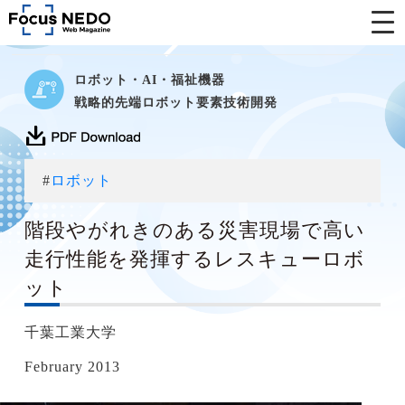
ロボット・AI・福祉機器
戦略的先端ロボット要素技術開発
#
ロボット
階段やがれきのある災害現場で高い
走行性能を発揮するレスキューロボ
ット
千葉工業大学
February 2013