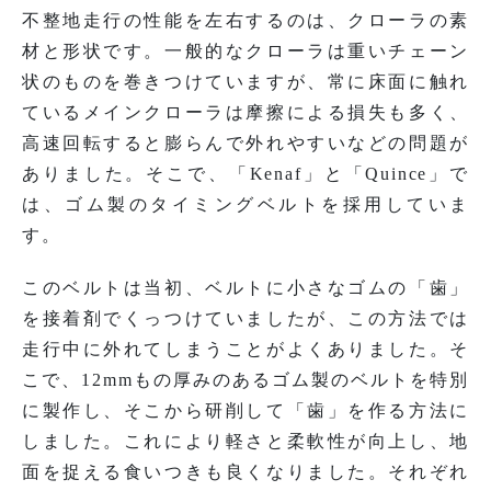
不整地走行の性能を左右するのは、クローラの素
材と形状です。一般的なクローラは重いチェーン
状のものを巻きつけていますが、常に床面に触れ
ているメインクローラは摩擦による損失も多く、
高速回転すると膨らんで外れやすいなどの問題が
ありました。そこで、「Kenaf」と「Quince」で
は、ゴム製のタイミングベルトを採用していま
す。
このベルトは当初、ベルトに小さなゴムの「歯」
を接着剤でくっつけていましたが、この方法では
走行中に外れてしまうことがよくありました。そ
こで、12mmもの厚みのあるゴム製のベルトを特別
に製作し、そこから研削して「歯」を作る方法に
しました。これにより軽さと柔軟性が向上し、地
面を捉える食いつきも良くなりました。それぞれ