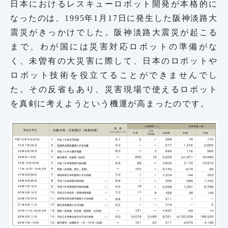
日本におけるレスキューロボット開発が本格的に
なったのは、1995年1月17日に発生した阪神淡路大
震災がきっかけでした。阪神淡路大震災が起こる
まで、わが国には災害対応ロボットの準備がな
く、未曽有の大災害に際して、日本のロボットや
ロボット技術を役立てることができませんでし
た。その反省もあり、災害現場で使えるロボット
を真剣に考えようという機運が高まったのです。