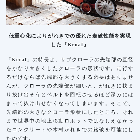
低重心化によりがれきでの優れた走破性能を実現
した「Kenaf」
「Kenaf」の特長は、サブクローラの先端部の直径
をかなり大きくしたクローラの形状です。走行す
るだけならば先端部を大きくする必要はありませ
んが、クローラの先端部が細いと、がれきに挟ま
り抜け出そうとベルトを回転させるほど深みには
まって抜け出せなくなってしまいます。そこで、
先端部の大きなクローラ形状にしたところ、それ
まで世界中の地上移動ロボットではなしえなかっ
たコンクリートや木材がれきでの踏破を可能にし
たのです。