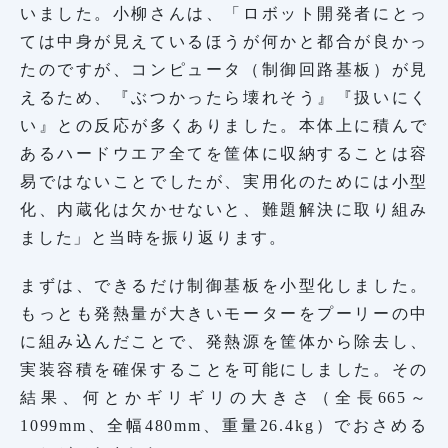
いました。小柳さんは、「ロボット開発者にとっ
ては中身が見えているほうが何かと都合が良かっ
たのですが、コンピュータ（制御回路基板）が見
えるため、『ぶつかったら壊れそう』『扱いにく
い』との反応が多くありました。本体上に積んで
あるハードウエア全てを筐体に収納することは容
易ではないことでしたが、実用化のためには小型
化、内蔵化は欠かせないと、難題解決に取り組み
ました」と当時を振り返ります。
まずは、できるだけ制御基板を小型化しました。
もっとも発熱量が大きいモーターをプーリーの中
に組み込んだことで、発熱源を筐体から除去し、
実装容積を確保することを可能にしました。その
結果、何とかギリギリの大きさ（全長665～
1099mm、全幅480mm、重量26.4kg）でおさめる