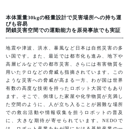
本体重量30kgの軽量設計で災害場所への持ち運
びも容易
閉鎖災害空間での運動能力を原発事故でも実証
地震や津波、洪水、暴風など日本は自然災害の多
い国です。また、最近では都市化も進み、地下や
高層ビルなどでの都市災害、さらには有害物質を
用いたテロなどの脅威も指摘されています。この
ような災害への脅威が高まる一方、わが国は世界
有数の高度な技術を持ったロボット大国でもあり
ます。そこで、倒壊した家屋や化学物質が充満し
た空間のように、人が立ち入ることが困難な場所
での救出活動や情報収集を担うロボットの普及
に、大きな期待が寄せられています。NEDOで
は、ロボット産業をわが国における基幹産業の一