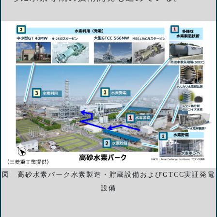
図 高砂水素パーク水素製造・貯蔵設備およびGTCC実証発電
設備