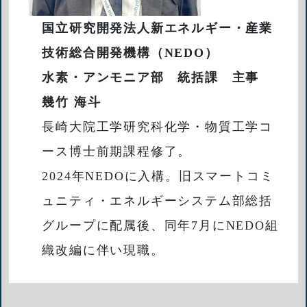
国立研究開発法人新エネルギー・産業
技術総合開発機構（NEDO）
水素・アンモニア部 統括課 主事
幾竹 海斗
長崎大院工学研究科化学・物質工学コ
ース博士前期課程修了。
2024年NEDOに入構。旧スマートコミ
ュニティ・エネルギーシステム部総括
グループに配属後、同年7月にNEDO組
織改編に伴い現職。