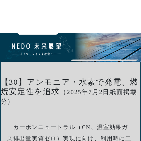
【30】アンモニア・水素で発電、燃
焼安定性を追求
（2025年7月2日紙面掲載
分）
カーボンニュートラル（CN、温室効果ガ
ス排出量実質ゼロ）実現に向け、利用時に二