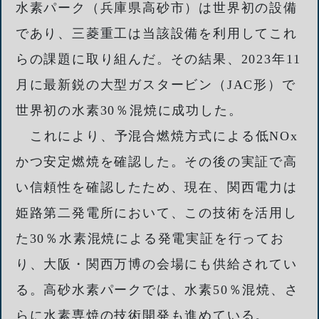
水素パーク（兵庫県高砂市）は世界初の設備
であり、三菱重工は当該設備を利用してこれ
らの課題に取り組んだ。その結果、2023年11
月に最新鋭の大型ガスタービン（JAC形）で
世界初の水素30％混焼に成功した。
これにより、予混合燃焼方式による低NOx
かつ安定燃焼を確認した。その後の実証で高
い信頼性を確認したため、現在、関西電力は
姫路第二発電所において、この技術を活用し
た30％水素混焼による発電実証を行ってお
り、大阪・関西万博の会場にも供給されてい
る。高砂水素パークでは、水素50％混焼、さ
らに水素専焼の技術開発も進めている。