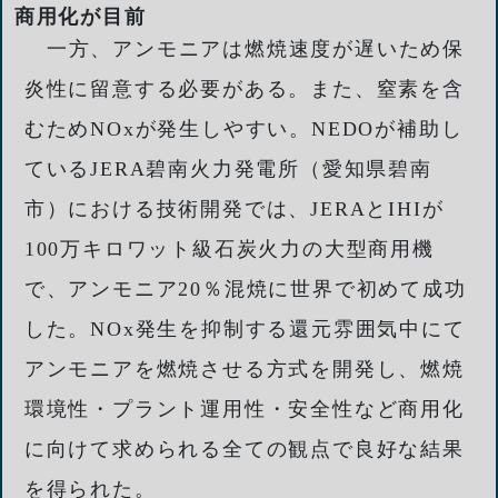
商用化が目前
一方、アンモニアは燃焼速度が遅いため保
炎性に留意する必要がある。また、窒素を含
むためNOxが発生しやすい。NEDOが補助し
ているJERA碧南火力発電所（愛知県碧南
市）における技術開発では、JERAとIHIが
100万キロワット級石炭火力の大型商用機
で、アンモニア20％混焼に世界で初めて成功
した。NOx発生を抑制する還元雰囲気中にて
アンモニアを燃焼させる方式を開発し、燃焼
環境性・プラント運用性・安全性など商用化
に向けて求められる全ての観点で良好な結果
を得られた。