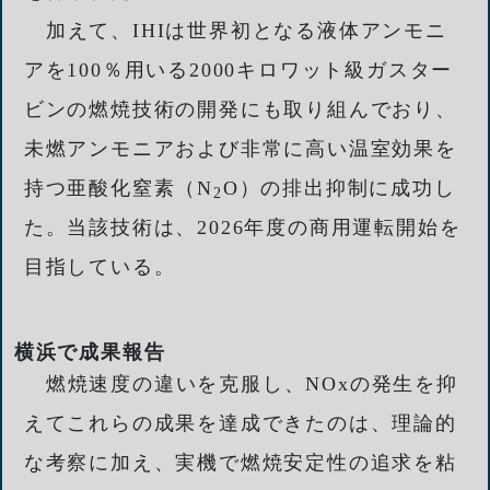
加えて、IHIは世界初となる液体アンモニ
アを100％用いる2000キロワット級ガスター
ビンの燃焼技術の開発にも取り組んでおり、
未燃アンモニアおよび非常に高い温室効果を
持つ亜酸化窒素（N
O）の排出抑制に成功し
2
た。当該技術は、2026年度の商用運転開始を
目指している。
横浜で成果報告
燃焼速度の違いを克服し、NOxの発生を抑
えてこれらの成果を達成できたのは、理論的
な考察に加え、実機で燃焼安定性の追求を粘