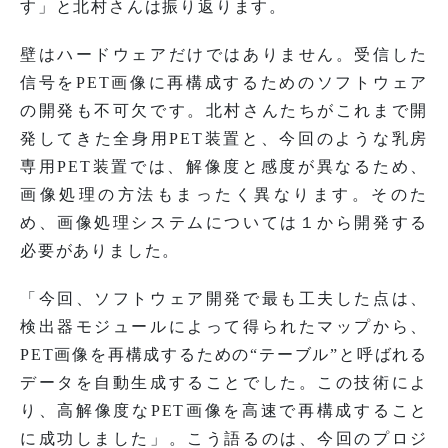
す」と北村さんは振り返ります。
壁はハードウェアだけではありません。受信した
信号をPET画像に再構成するためのソフトウェア
の開発も不可欠です。北村さんたちがこれまで開
発してきた全身用PET装置と、今回のような乳房
専用PET装置では、解像度と感度が異なるため、
画像処理の方法もまったく異なります。そのた
め、画像処理システムについては１から開発する
必要がありました。
「今回、ソフトウェア開発で最も工夫した点は、
検出器モジュールによって得られたマップから、
PET画像を再構成するための“テーブル”と呼ばれる
データを自動生成することでした。この技術によ
り、高解像度なPET画像を高速で再構成すること
に成功しました」。こう語るのは、今回のプロジ