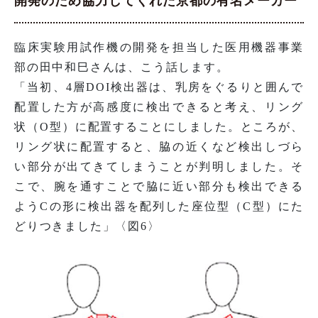
開発のため協力してくれた京都の有名メーカー
臨床実験用試作機の開発を担当した医用機器事業
部の田中和巳さんは、こう話します。
「当初、4層DOI検出器は、乳房をぐるりと囲んで
配置した方が高感度に検出できると考え、リング
状（O型）に配置することにしました。ところが、
リング状に配置すると、脇の近くなど検出しづら
い部分が出てきてしまうことが判明しました。そ
こで、腕を通すことで脇に近い部分も検出できる
ようCの形に検出器を配列した座位型（C型）にた
どりつきました」〈図6〉