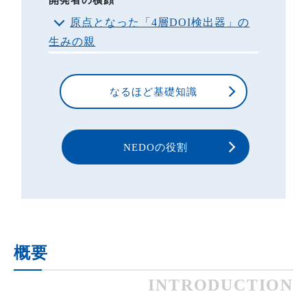
開発者の横顔
原点となった「4層DOI検出器」の
生みの親
なるほど基礎知識
NEDOの役割
概要
INTRODUCTION