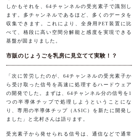
しかもそれを、64チャンネルの受光素子で識別し
ます。多チャンネルであるほど、多くのデータを
収集できます。これにより、全身用PET装置に比
べて、格段に高い空間分解能と感度を実現できる
基盤が固まりました。
市販のじょうごを乳房に見立てて実験！？
「次に苦労したのが、64チャンネルの受光素子か
ら受け取った信号を高速に処理するハードウェア
の開発でした。まずは、64チャンネル分の信号を1
つの半導体チップで処理しようということにな
り、専用の半導体チップ（ASIC）を新たに開発し
ました」と北村さんは語ります。
受光素子から発せられる信号は、通信などで通常