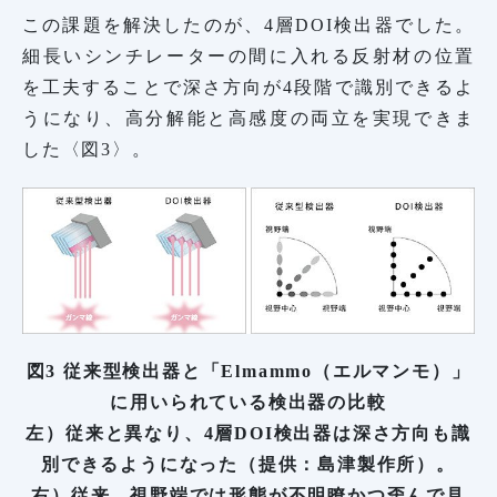
この課題を解決したのが、4層DOI検出器でした。
細長いシンチレーターの間に入れる反射材の位置
を工夫することで深さ方向が4段階で識別できるよ
うになり、高分解能と高感度の両立を実現できま
した〈図3〉。
図3 従来型検出器と「Elmammo（エルマンモ）」
に用いられている検出器の比較
左）従来と異なり、4層DOI検出器は深さ方向も識
別できるようになった（提供：島津製作所）。
右）従来、視野端では形態が不明瞭かつ歪んで見