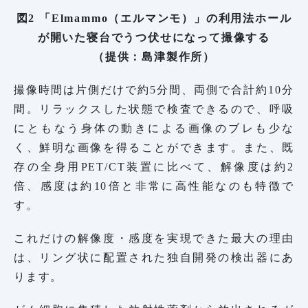
図2 「Elmammo（エルマンモ）」の利用法ホール
が開いた寝台でうつ伏せになって撮像する
（提供：島津製作所）
撮像時間は片側だけで約5分間、両側で合計約10分
間。リラックスした状態で検査できるので、呼吸
にともなう身体の動きによる画像のブレも少な
く、鮮明な画像を得ることができます。また、既
存の全身用PET/CT装置に比べて、解像度は約2
倍、感度は約10倍と非常に高性能なのも特徴で
す。
これだけの解像度・感度を実現できた最大の理由
は、リング状に配置された独自開発の検出器にあ
ります。