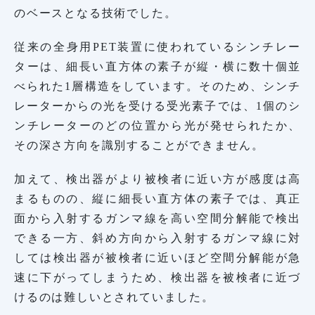
のベースとなる技術でした。
従来の全身用PET装置に使われているシンチレー
ターは、細長い直方体の素子が縦・横に数十個並
べられた1層構造をしています。そのため、シンチ
レーターからの光を受ける受光素子では、1個のシ
ンチレーターのどの位置から光が発せられたか、
その深さ方向を識別することができません。
加えて、検出器がより被検者に近い方が感度は高
まるものの、縦に細長い直方体の素子では、真正
面から入射するガンマ線を高い空間分解能で検出
できる一方、斜め方向から入射するガンマ線に対
しては検出器が被検者に近いほど空間分解能が急
速に下がってしまうため、検出器を被検者に近づ
けるのは難しいとされていました。