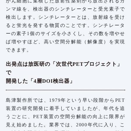
がん細胞に集積した放射性薬剤から放出されるガ
ンマ線を、検出器のシンチレーターと受光素子で
検出します。シンチレーターとは、放射線を受け
ると蛍光を発する物質のことです。シンチレータ
ーの素子1個のサイズを小さくし、その数を増やせ
ば増やすほど、高い空間分解能（解像度）を実現
できます。
出発点は放医研の「次世代PETプロジェクト」
で
開発した「4層DOI検出器」
島津製作所では、1979年という早い段階からPET
装置の研究開発に着手していましたが、年代を追
うごとに、PET装置の空間分解能の向上に限界が
見え始めました。業界では、2000年代に入り、こ