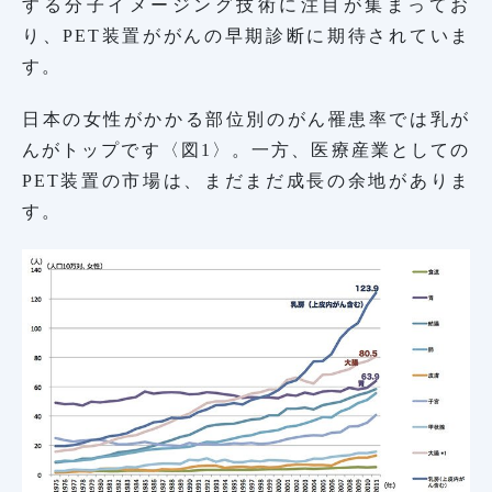
する分子イメージング技術に注目が集まってお
り、PET装置ががんの早期診断に期待されていま
す。
日本の女性がかかる部位別のがん罹患率では乳が
んがトップです〈図1〉。一方、医療産業としての
PET装置の市場は、まだまだ成長の余地がありま
す。