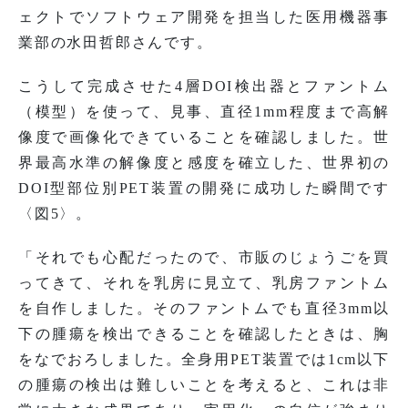
ェクトでソフトウェア開発を担当した医用機器事
業部の水田哲郎さんです。
こうして完成させた4層DOI検出器とファントム
（模型）を使って、見事、直径1mm程度まで高解
像度で画像化できていることを確認しました。世
界最高水準の解像度と感度を確立した、世界初の
DOI型部位別PET装置の開発に成功した瞬間です
〈図5〉。
「それでも心配だったので、市販のじょうごを買
ってきて、それを乳房に見立て、乳房ファントム
を自作しました。そのファントムでも直径3mm以
下の腫瘍を検出できることを確認したときは、胸
をなでおろしました。全身用PET装置では1cm以下
の腫瘍の検出は難しいことを考えると、これは非