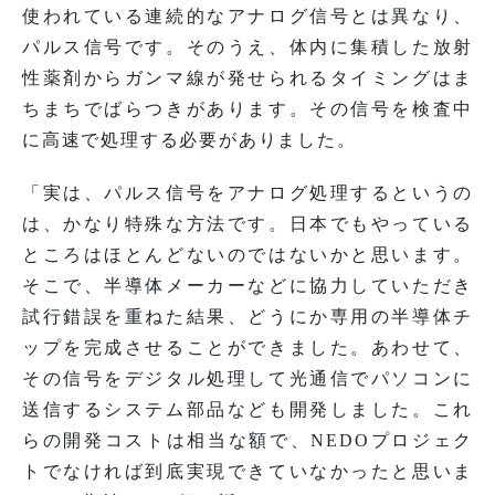
使われている連続的なアナログ信号とは異なり、
パルス信号です。そのうえ、体内に集積した放射
性薬剤からガンマ線が発せられるタイミングはま
ちまちでばらつきがあります。その信号を検査中
に高速で処理する必要がありました。
「実は、パルス信号をアナログ処理するというの
は、かなり特殊な方法です。日本でもやっている
ところはほとんどないのではないかと思います。
そこで、半導体メーカーなどに協力していただき
試行錯誤を重ねた結果、どうにか専用の半導体チ
ップを完成させることができました。あわせて、
その信号をデジタル処理して光通信でパソコンに
送信するシステム部品なども開発しました。これ
らの開発コストは相当な額で、NEDOプロジェク
トでなければ到底実現できていなかったと思いま