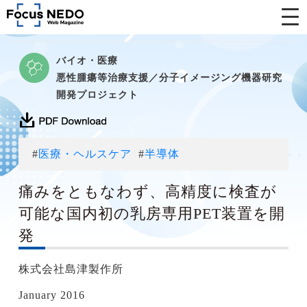
バイオ・医療
悪性腫瘍等治療支援／分子イメージング機器研究
開発プロジェクト
#
医療・ヘルスケア
#
半導体
痛みをともなわず、高精度に検査が
可能な国内初の乳房専用PET装置を開
発
株式会社島津製作所
January 2016