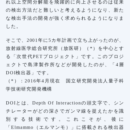
れ以上空間分解能を飛躍的に向上させるのは従来
の検出方法だと難しいと考えるようになり、新た
な検出手法の開発が強く求められるようになりま
した。
そこで、2001年に5カ年計画で立ち上がったのが、
放射線医学総合研究所（放医研）（*）を中心とす
る「次世代PETプロジェクト」です。このプロジ
ェクトで島津製作所などが開発したのが、「4層
DOI検出器」です。
（*）：2016年4月現在 国立研究開発法人量子科
学技術研究開発機構
DOIとは、Depth Of Interactionの頭文字で、シン
チレーターがどの深さでガンマ線を捉えたかを識
別する技術です。これこそが、後に
「Elmammo（エルマンモ）」に搭載される検出器