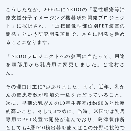
こうしたなか、2006年にNEDOの「悪性腫瘍等治
療支援分子イメージング機器研究開発プロジェク
ト」に採択され、「近接撮像型部位別PET装置の
開発」という研究開発項目で、さらに開発を進め
ることになります。
「NEDOプロジェクトへの参画に当たって、用途
を頭部用から乳房用に変更しました」と北村さ
ん。
その理由は主に3点ありました。まず、近年、乳が
んの罹患者数が増加の一途をたどっていること。
次に、早期の乳がんの10年生存率は約90％と比較
的高いこと。そして3つめに、当時、米国では乳房
専用のPET装置の開発が進んでおり、島津製作所
としても4層DOI検出器を使えばこの分野に挑戦で