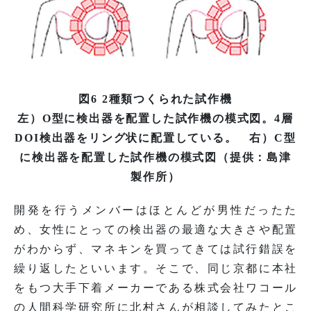
図6 2種類つくられた試作機
左）O型に検出器を配置した試作機の模式図。4層
DOI検出器をリング状に配置している。 右）C型
に検出器を配置した試作機の模式図（提供：島津
製作所）
開発を行うメンバーはほとんどが男性だったた
め、女性にとっての検出器の最適な大きさや配置
がわからず、マネキンを買ってきては試行錯誤を
繰り返したといいます。そこで、同じ京都に本社
をもつ大手下着メーカーである株式会社ワコール
の人間科学研究所に北村さんが相談してみたとこ