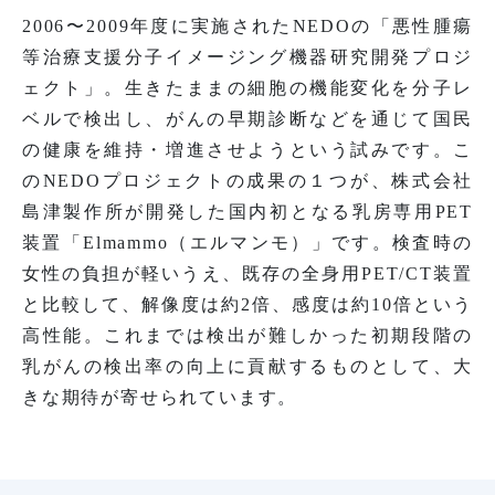
2006〜2009年度に実施されたNEDOの「悪性腫瘍
等治療支援分子イメージング機器研究開発プロジ
ェクト」。生きたままの細胞の機能変化を分子レ
ベルで検出し、がんの早期診断などを通じて国民
の健康を維持・増進させようという試みです。こ
のNEDOプロジェクトの成果の１つが、株式会社
島津製作所が開発した国内初となる乳房専用PET
装置「Elmammo（エルマンモ）」です。検査時の
女性の負担が軽いうえ、既存の全身用PET/CT装置
と比較して、解像度は約2倍、感度は約10倍という
高性能。これまでは検出が難しかった初期段階の
乳がんの検出率の向上に貢献するものとして、大
きな期待が寄せられています。