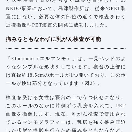
と医療産業分野のさらなる成長を目指したこの
NEDO事業において、島津製作所は、従来のPET装
置にはない、必要な体の部位の近くで検査を行う
近接撮像型PET装置の開発に成功しました。
痛みをともなわずに乳がん検査が可能
「Elmammo（エルマンモ）」は、一見ベッドのよ
うなシンプルな形状をしています。寝台の上部に
は直径約18.5cmのホールが1つ開いており、このホ
ールが検出部分となっています〈図2〉。
検査を受ける女性は寝台の上でうつ伏せになり、
このホールのなかに片側ずつ乳房を入れて、PET
画像を撮像します。現在、乳がん検査で使用され
ているマンモグラフィーは、乳房を強く挟み圧迫
した状態で撮影を行うため痛みをともなうなど、