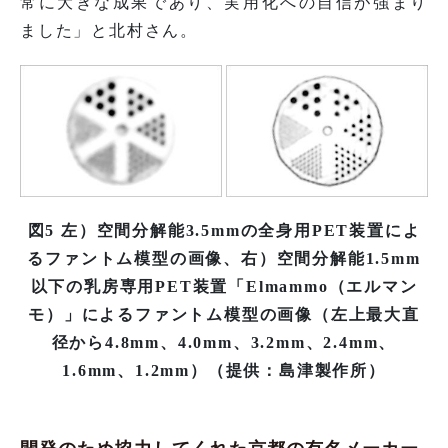
常に大きな成果であり、実用化への自信が強まり
ました」と北村さん。
図5 左）空間分解能3.5mmの全身用PET装置によ
るファントム模型の画像、右）空間分解能1.5mm
以下の乳房専用PET装置「Elmammo（エルマン
モ）」によるファントム模型の画像（左上最大直
径から4.8mm、4.0mm、3.2mm、2.4mm、
1.6mm、1.2mm）（提供：島津製作所）