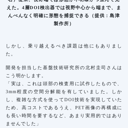
えた。4層DOI検出器では視野中心から端まで、ま
んべんなく明確に形態を捕捉できる（提供：島津
製作所）
しかし、乗り越えるべき課題は他にもありまし
た。
開発を担当した基盤技術研究所の北村圭司さんは
こう明かします。
「実は、これは頭部の検査用に試作したもので、
3mm程度の空間分解能を有していました。しか
し、複雑な方式を使ってDOI技術を実現していた
ため、高コストであるうえ、PET画像の再構成に
も長い時間を要するなど、あまり実用的ではあり
ませんでした」