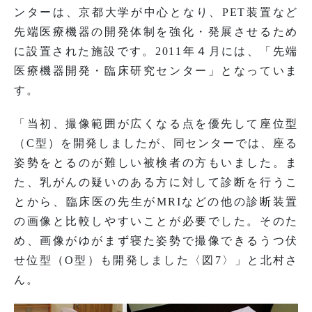
ンターは、京都大学が中心となり、PET装置など
先端医療機器の開発体制を強化・発展させるため
に設置された施設です。2011年４月には、「先端
医療機器開発・臨床研究センター」となっていま
す。
「当初、撮像範囲が広くなる点を優先して座位型
（C型）を開発しましたが、同センターでは、座る
姿勢をとるのが難しい被検者の方もいました。ま
た、乳がんの疑いのある方に対して診断を行うこ
とから、臨床医の先生がMRIなどの他の診断装置
の画像と比較しやすいことが必要でした。そのた
め、画像がゆがまず寝た姿勢で撮像できるうつ伏
せ位型（O型）も開発しました〈図7〉」と北村さ
ん。