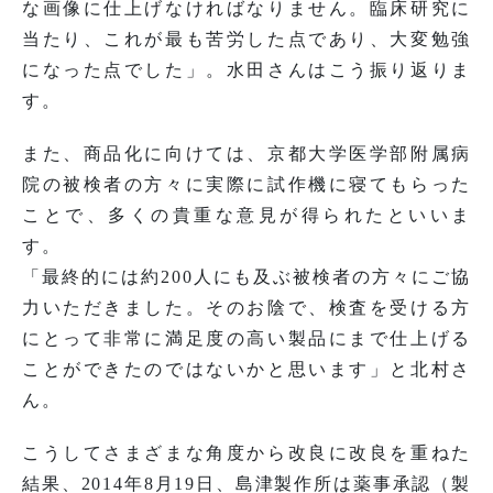
な画像に仕上げなければなりません。臨床研究に
当たり、これが最も苦労した点であり、大変勉強
になった点でした」。水田さんはこう振り返りま
す。
また、商品化に向けては、京都大学医学部附属病
院の被検者の方々に実際に試作機に寝てもらった
ことで、多くの貴重な意見が得られたといいま
す。
「最終的には約200人にも及ぶ被検者の方々にご協
力いただきました。そのお陰で、検査を受ける方
にとって非常に満足度の高い製品にまで仕上げる
ことができたのではないかと思います」と北村さ
ん。
こうしてさまざまな角度から改良に改良を重ねた
結果、2014年8月19日、島津製作所は薬事承認（製