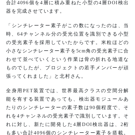
合計4096個を4層に積み重ねた小型の4層DOI検出
器を完成させています。
「シンチレーター素子がこの数になったのは、当
時、64チャンネル分の受光位置を識別できる小型
の受光素子を採用していたからです。米粒ほどの
小さなシンチレーター素子を5cm角の受光素子に合
わせて並べていくという作業は骨の折れる地道な
ものでしたが、プロジェクトの若手メンバーが頑
張ってくれました」と北村さん。
全身用PET装置では、世界最高クラスの空間分解
能を有する装置であっても、検出器モジュールあ
たりのシンチレーターの素子数は90個程度で、そ
れを4チャンネルの受光素子で識別しています。そ
れに対し、新たに開発した4層DOI検出器は、2桁
も多い合計4096個のシンチレーター素子を搭載。