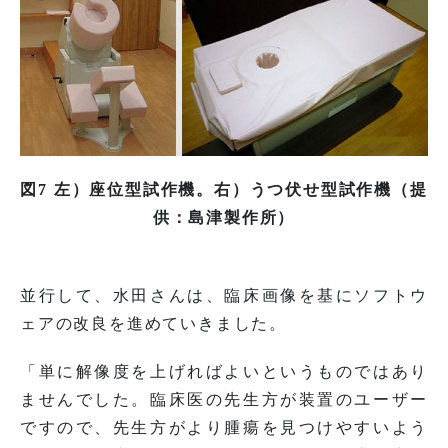
図7 左）座位型試作機。右）うつ伏せ型試作機（提
供：島津製作所）
並行して、水田さんは、臨床画像を基にソフトウ
ェアの改良を進めていきました。
「単に解像度を上げればよいというものではあり
ませんでした。臨床医の先生方が装置のユーザー
ですので、先生方がより腫瘍を見つけやすいよう