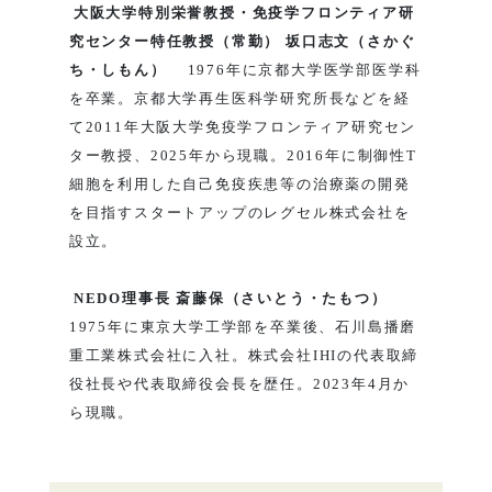
大阪大学特別栄誉教授・免疫学フロンティア研
究センター特任教授（常勤） 坂口志文（さかぐ
ち・しもん）
1976年に京都大学医学部医学科
を卒業。京都大学再生医科学研究所長などを経
て2011年大阪大学免疫学フロンティア研究セン
ター教授、2025年から現職。2016年に制御性T
細胞を利用した自己免疫疾患等の治療薬の開発
を目指すスタートアップのレグセル株式会社を
設立。
NEDO理事長 斎藤保（さいとう・たもつ）
1975年に東京大学工学部を卒業後、石川島播磨
重工業株式会社に入社。株式会社IHIの代表取締
役社長や代表取締役会長を歴任。2023年4月か
ら現職。