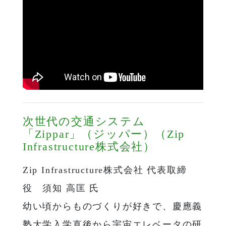
次世代の交通システム
「Zippar」（ジッパー）（Zip
Infrastructure株式会社）
Zip Infrastructure株式会社 代表取締
役 須知 高匡 氏
幼い頃からものづくりが好きで、慶應義
塾大学入学直後から宇宙エレベータの研