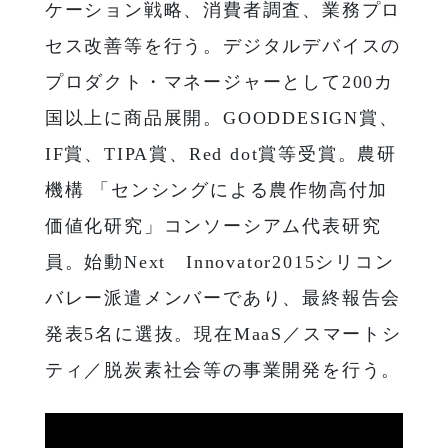
ケーション戦略、消費者調査、業務プロ
セス改善等を行う。デジタルデバイスの
プロダクト・マネージャーとして200カ
国以上に商品展開。GOODDESIGN賞、
IF賞、TIPA賞、Red dot賞等受賞。農研
機構 「センシングによる農作物高付加
価値化研究」コンソーシアム代表研究
員。始動Next Innovator2015シリコン
バレー派遣メンバーであり、最終報告会
発表5名に選抜。現在MaaS／スマートシ
ティ／脱炭素社会等の事業開発を行う。