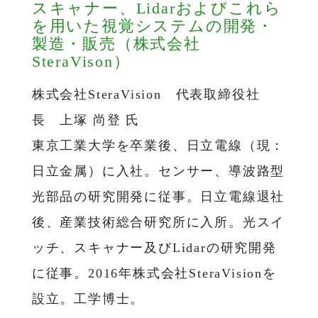
スキャナー、Lidarおよびこれら
を用いた視覚システムの開発・
製造・販売（株式会社
SteraVison）
株式会社SteraVision 代表取締役社
長 上塚 尚登 氏
東京工業大学を卒業後、日立電線（現：
日立金属）に入社。センサー、導波路型
光部品の研究開発に従事。日立電線退社
後、産業技術総合研究所に入所。光スイ
ッチ、スキャナー及びLidarの研究開発
に従事。2016年株式会社SteraVisionを
設立。工学博士。