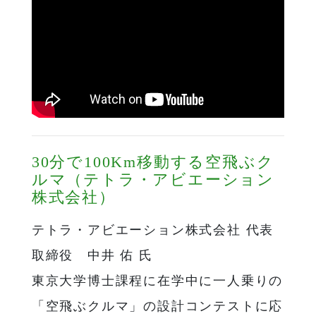
30分で100Km移動する空飛ぶク
ルマ（テトラ・アビエーション
株式会社）
テトラ・アビエーション株式会社 代表
取締役 中井 佑 氏
東京大学博士課程に在学中に一人乗りの
「空飛ぶクルマ」の設計コンテストに応